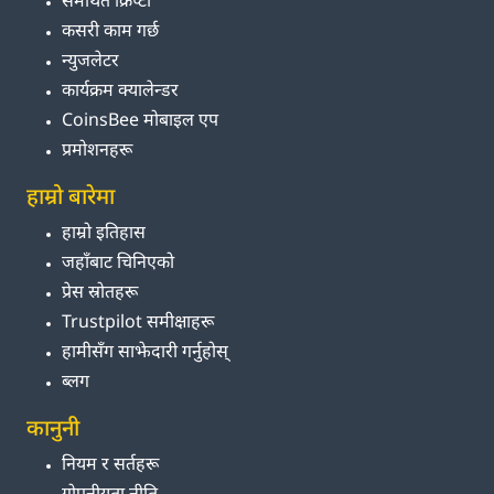
समर्थित क्रिप्टो
कसरी काम गर्छ
न्युजलेटर
कार्यक्रम क्यालेन्डर
CoinsBee मोबाइल एप
प्रमोशनहरू
हाम्रो बारेमा
हाम्रो इतिहास
जहाँबाट चिनिएको
प्रेस स्रोतहरू
Trustpilot समीक्षाहरू
हामीसँग साझेदारी गर्नुहोस्
ब्लग
कानुनी
नियम र सर्तहरू