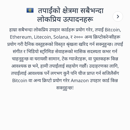
तपाईंको क्षेत्रमा सबैभन्दा
लोकप्रिय उत्पादनहरू
हाम्रा सबैभन्दा लोकप्रिय उपहार कार्डहरू प्रयोग गरेर, तपाईं Bitcoin,
Ethereum, Litecoin, Solana, र २००+ अन्य क्रिप्टोकरेन्सीहरू
प्रयोग गरी दैनिक वस्तुहरूको विस्तृत श्रृंखला खरिद गर्न सक्नुहुन्छ। तपाईं
संगीत र भिडियो स्ट्रिमिङ सेवाहरूको मासिक सदस्यता कभर गर्न
चाहनुहुन्छ वा घरायसी सामान, टेक ग्याजेटहरू, वा पुस्तकहरू किन्न
आवश्यक छ भने, हामी तपाईंलाई सहयोग गर्छौं। उदाहरणका लागि,
तपाईंलाई आवश्यक पर्ने लगभग कुनै पनि चीज प्राप्त गर्न सजिलैसँग
Bitcoin वा अन्य क्रिप्टो प्रयोग गरेर Amazon उपहार कार्ड किन्न
सक्नुहुन्छ!