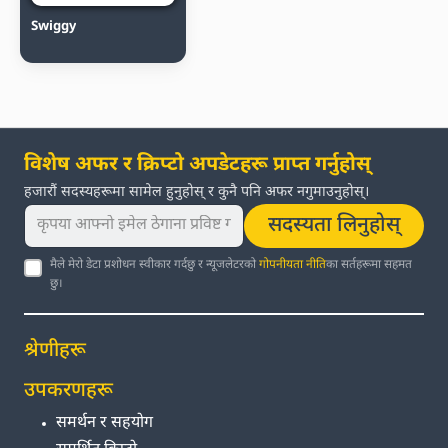
Swiggy
विशेष अफर र क्रिप्टो अपडेटहरू प्राप्त गर्नुहोस्
हजारौं सदस्यहरूमा सामेल हुनुहोस् र कुनै पनि अफर नगुमाउनुहोस्।
सदस्यता लिनुहोस्
मैले मेरो डेटा प्रशोधन स्वीकार गर्दछु र न्यूजलेटरको
गोपनीयता नीति
का सर्तहरूमा सहमत
छु।
श्रेणीहरू
उपकरणहरू
समर्थन र सहयोग