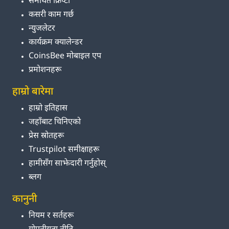
समर्थित क्रिप्टो
कसरी काम गर्छ
न्युजलेटर
कार्यक्रम क्यालेन्डर
CoinsBee मोबाइल एप
प्रमोशनहरू
हाम्रो बारेमा
हाम्रो इतिहास
जहाँबाट चिनिएको
प्रेस स्रोतहरू
Trustpilot समीक्षाहरू
हामीसँग साझेदारी गर्नुहोस्
ब्लग
कानुनी
नियम र सर्तहरू