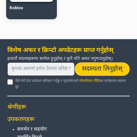
Roblox
विशेष अफर र क्रिप्टो अपडेटहरू प्राप्त गर्नुहोस्
हजारौं सदस्यहरूमा सामेल हुनुहोस् र कुनै पनि अफर नगुमाउनुहोस्।
सदस्यता लिनुहोस्
मैले मेरो डेटा प्रशोधन स्वीकार गर्दछु र न्यूजलेटरको
गोपनीयता नीति
का सर्तहरूमा सहमत
छु।
श्रेणीहरू
उपकरणहरू
समर्थन र सहयोग