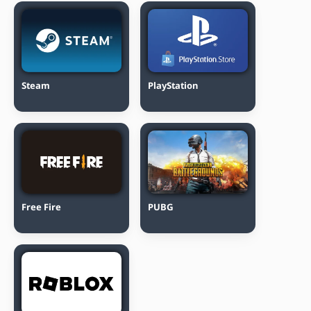
Steam
PlayStation
Free Fire
PUBG