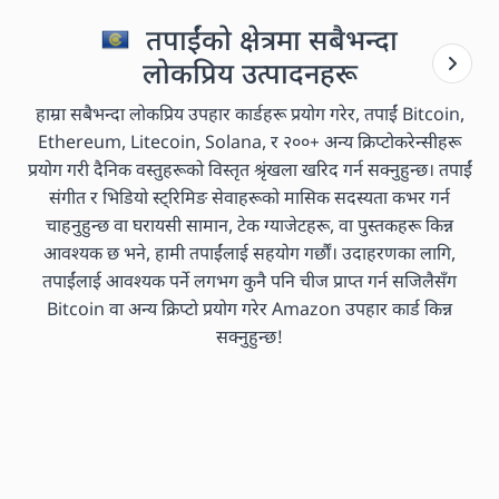
तपाईंको क्षेत्रमा सबैभन्दा
लोकप्रिय उत्पादनहरू
हाम्रा सबैभन्दा लोकप्रिय उपहार कार्डहरू प्रयोग गरेर, तपाईं Bitcoin,
Ethereum, Litecoin, Solana, र २००+ अन्य क्रिप्टोकरेन्सीहरू
प्रयोग गरी दैनिक वस्तुहरूको विस्तृत श्रृंखला खरिद गर्न सक्नुहुन्छ। तपाईं
संगीत र भिडियो स्ट्रिमिङ सेवाहरूको मासिक सदस्यता कभर गर्न
चाहनुहुन्छ वा घरायसी सामान, टेक ग्याजेटहरू, वा पुस्तकहरू किन्न
आवश्यक छ भने, हामी तपाईंलाई सहयोग गर्छौं। उदाहरणका लागि,
तपाईंलाई आवश्यक पर्ने लगभग कुनै पनि चीज प्राप्त गर्न सजिलैसँग
Bitcoin वा अन्य क्रिप्टो प्रयोग गरेर Amazon उपहार कार्ड किन्न
सक्नुहुन्छ!