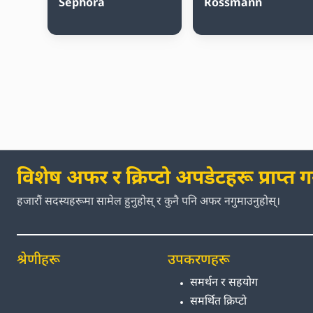
Sephora
Rossmann
विशेष अफर र क्रिप्टो अपडेटहरू प्राप्त गर्
हजारौं सदस्यहरूमा सामेल हुनुहोस् र कुनै पनि अफर नगुमाउनुहोस्।
श्रेणीहरू
उपकरणहरू
समर्थन र सहयोग
समर्थित क्रिप्टो