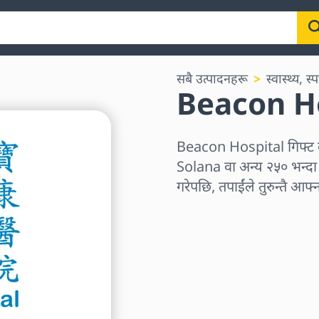
सबै उत्पादनहरू
स्वास्थ्य, स्प
Beacon Hos
Beacon Hospital गिफ्ट
Solana वा अन्य २५० भन्दा बढ
गरेपछि, तपाईंले तुरुन्तै आफ्
क्षेत्र छान्नुहोस्
एक रकम चयन गर्नुहोस्