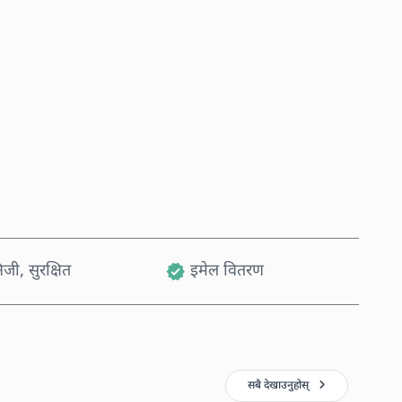
अहिले किन्नुहोस्
कार्टमा थप्नुहोस्
जी, सुरक्षित
इमेल वितरण
सबै देखाउनुहोस्