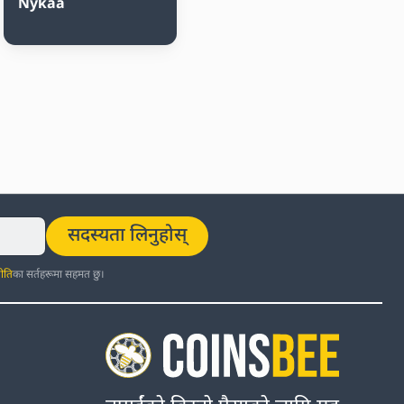
Nykaa
सदस्यता लिनुहोस्
ीति
का सर्तहरूमा सहमत छु।