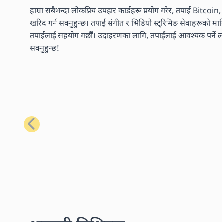
हाम्रा सबैभन्दा लोकप्रिय उपहार कार्डहरू प्रयोग गरेर, तपाईं Bitcoi
खरिद गर्न सक्नुहुन्छ। तपाईं संगीत र भिडियो स्ट्रिमिङ सेवाहरूको 
तपाईंलाई सहयोग गर्छौं। उदाहरणका लागि, तपाईंलाई आवश्यक पर्ने लगभ
सक्नुहुन्छ!
अघिल्लो