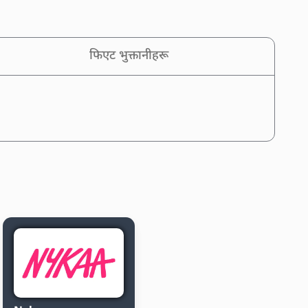
फिएट भुक्तानीहरू