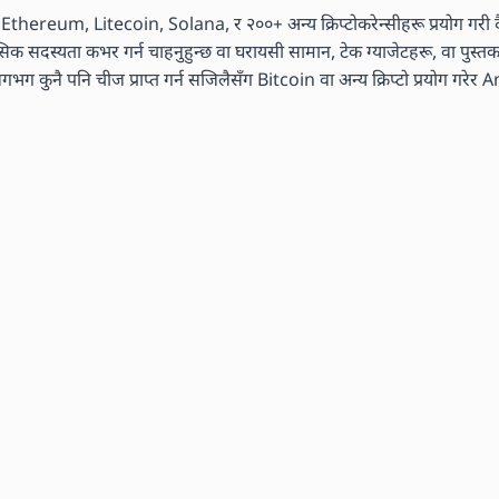
n, Ethereum, Litecoin, Solana, र २००+ अन्य क्रिप्टोकरेन्सीहरू प्रयोग गरी दै
मासिक सदस्यता कभर गर्न चाहनुहुन्छ वा घरायसी सामान, टेक ग्याजेटहरू, वा पुस्
ग कुनै पनि चीज प्राप्त गर्न सजिलैसँग Bitcoin वा अन्य क्रिप्टो प्रयोग गरेर