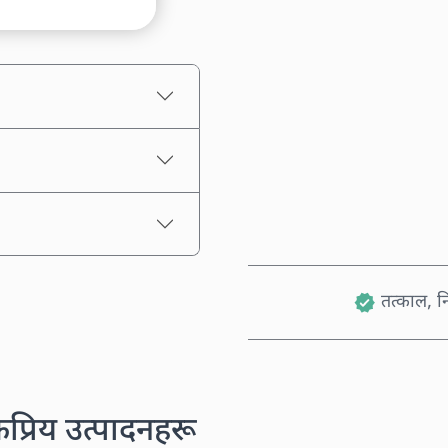
अनुमानित मूल्य
तत्काल, नि
कप्रिय उत्पादनहरू