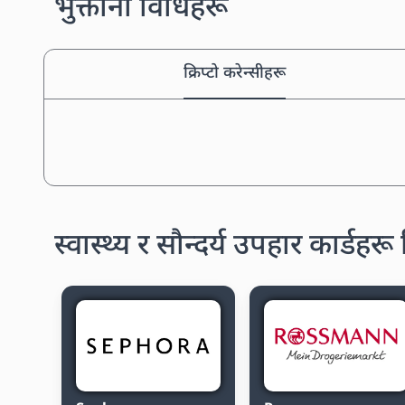
भुक्तानी विधिहरू
क्रिप्टो करेन्सीहरू
स्वास्थ्य र सौन्दर्य उपहार कार्डहरू 