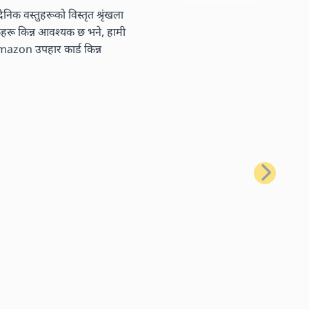
निक वस्तुहरूको विस्तृत श्रृंखला
तकहरू किन्न आवश्यक छ भने, हामी
 Amazon उपहार कार्ड किन्न
अर्को