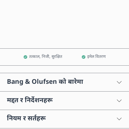
अहिले किन्नुहोस्
कार्टमा थप्नुहोस्
तत्काल, निजी, सुरक्षित
इमेल वितरण
Bang & Olufsen को बारेमा
मद्दत र निर्देशनहरू
नियम र सर्तहरू