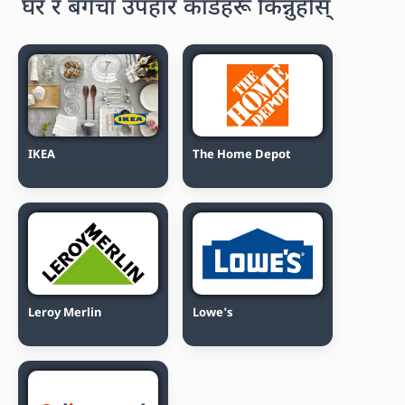
घर र बगैंचा उपहार कार्डहरू किन्नुहोस्
IKEA
The Home Depot
Leroy Merlin
Lowe's