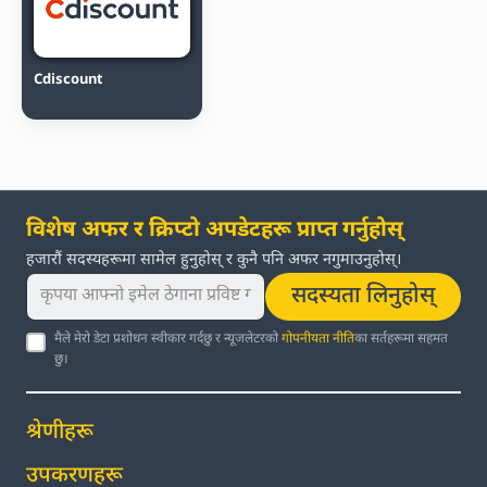
Cdiscount
विशेष अफर र क्रिप्टो अपडेटहरू प्राप्त गर्नुहोस्
हजारौं सदस्यहरूमा सामेल हुनुहोस् र कुनै पनि अफर नगुमाउनुहोस्।
सदस्यता लिनुहोस्
मैले मेरो डेटा प्रशोधन स्वीकार गर्दछु र न्यूजलेटरको
गोपनीयता नीति
का सर्तहरूमा सहमत
छु।
श्रेणीहरू
उपकरणहरू