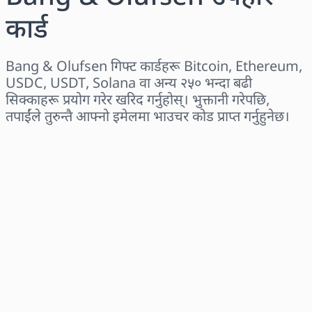
कार्ड
Bang & Olufsen गिफ्ट कार्डहरू Bitcoin, Ethereum,
USDC, USDT, Solana वा अन्य २५० भन्दा बढी
सिक्काहरू प्रयोग गरेर खरिद गर्नुहोस्। भुक्तानी गरेपछि,
तपाईंले तुरुन्तै आफ्नो इमेलमा भाउचर कोड प्राप्त गर्नुहुनेछ।
क्षेत्र छान्नुहोस्
एक रकम चयन गर्नुहोस्
अनुमानित मूल्य