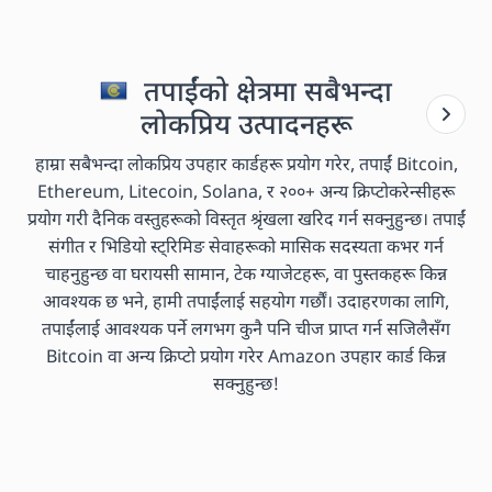
तपाईंको क्षेत्रमा सबैभन्दा
लोकप्रिय उत्पादनहरू
हाम्रा सबैभन्दा लोकप्रिय उपहार कार्डहरू प्रयोग गरेर, तपाईं Bitcoin,
Ethereum, Litecoin, Solana, र २००+ अन्य क्रिप्टोकरेन्सीहरू
प्रयोग गरी दैनिक वस्तुहरूको विस्तृत श्रृंखला खरिद गर्न सक्नुहुन्छ। तपाईं
संगीत र भिडियो स्ट्रिमिङ सेवाहरूको मासिक सदस्यता कभर गर्न
चाहनुहुन्छ वा घरायसी सामान, टेक ग्याजेटहरू, वा पुस्तकहरू किन्न
आवश्यक छ भने, हामी तपाईंलाई सहयोग गर्छौं। उदाहरणका लागि,
तपाईंलाई आवश्यक पर्ने लगभग कुनै पनि चीज प्राप्त गर्न सजिलैसँग
Bitcoin वा अन्य क्रिप्टो प्रयोग गरेर Amazon उपहार कार्ड किन्न
सक्नुहुन्छ!