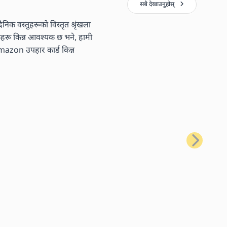
सबै देखाउनुहोस्
निक वस्तुहरूको विस्तृत श्रृंखला
तकहरू किन्न आवश्यक छ भने, हामी
 Amazon उपहार कार्ड किन्न
अर्को