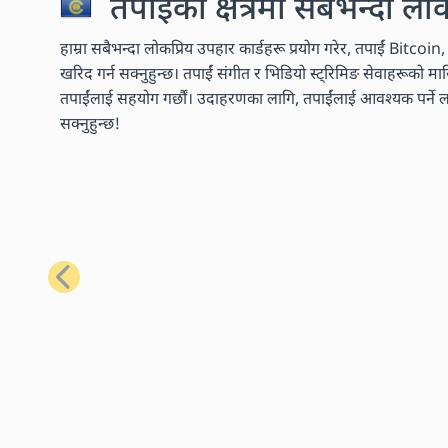
तपाईंको क्षेत्रमा सबैभन्दा लो
हाम्रा सबैभन्दा लोकप्रिय उपहार कार्डहरू प्रयोग गरेर, तपाईं Bitcoi
खरिद गर्न सक्नुहुन्छ। तपाईं संगीत र भिडियो स्ट्रिमिङ सेवाहरूको 
तपाईंलाई सहयोग गर्छौं। उदाहरणका लागि, तपाईंलाई आवश्यक पर्ने लगभ
सक्नुहुन्छ!
अघिल्लो