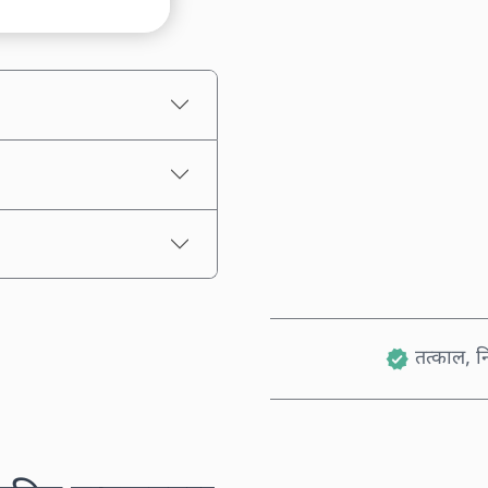
अनुमानित मूल्य
तत्काल, नि