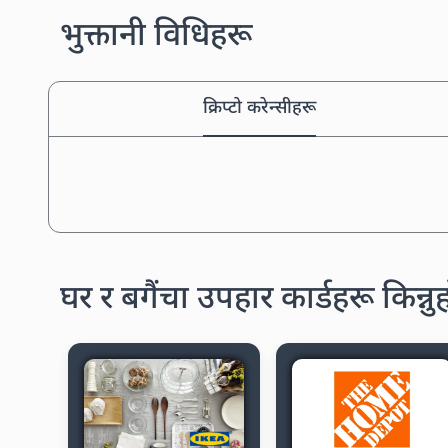
भुक्तानी विधिहरू
क्रिप्टो करेन्सीहरू
घर र बगैंचा उपहार कार्डहरू किन्नु