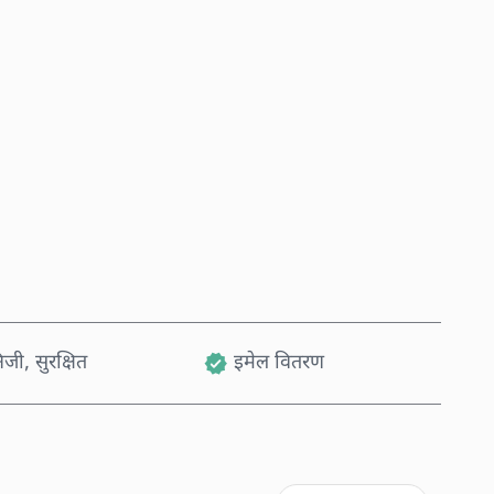
अहिले किन्नुहोस्
कार्टमा थप्नुहोस्
जी, सुरक्षित
इमेल वितरण