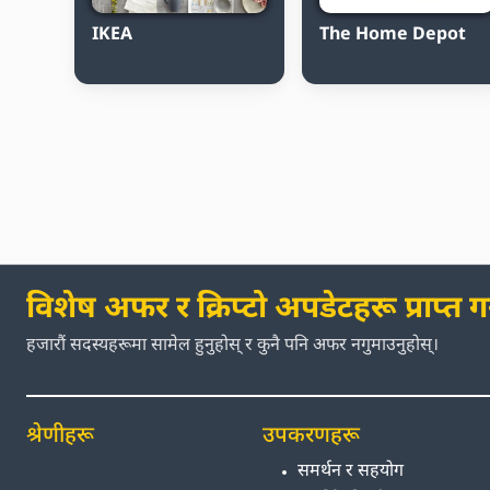
IKEA
The Home Depot
विशेष अफर र क्रिप्टो अपडेटहरू प्राप्त गर्
हजारौं सदस्यहरूमा सामेल हुनुहोस् र कुनै पनि अफर नगुमाउनुहोस्।
श्रेणीहरू
उपकरणहरू
समर्थन र सहयोग