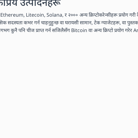
कप्रिय उत्पादनहरू
n, Ethereum, Litecoin, Solana, र २००+ अन्य क्रिप्टोकरेन्सीहरू प्रयोग गरी दै
मासिक सदस्यता कभर गर्न चाहनुहुन्छ वा घरायसी सामान, टेक ग्याजेटहरू, वा पुस्
ग कुनै पनि चीज प्राप्त गर्न सजिलैसँग Bitcoin वा अन्य क्रिप्टो प्रयोग गरेर