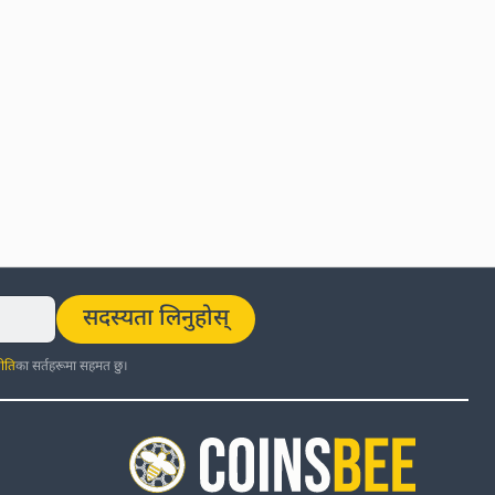
सदस्यता लिनुहोस्
ीति
का सर्तहरूमा सहमत छु।