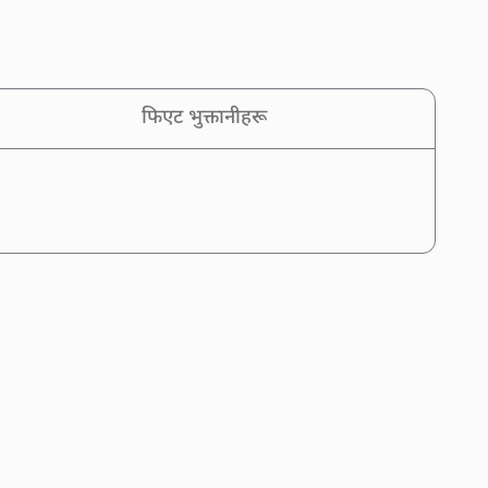
फिएट भुक्तानीहरू