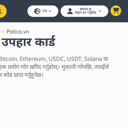
स्वागत छ
EN
साइन इन गर्नुहोस्
Potico.vn
उपहार कार्ड
रू Bitcoin, Ethereum, USDC, USDT, Solana वा
ू प्रयोग गरेर खरिद गर्नुहोस्। भुक्तानी गरेपछि, तपाईंले
कोड प्राप्त गर्नुहुनेछ।