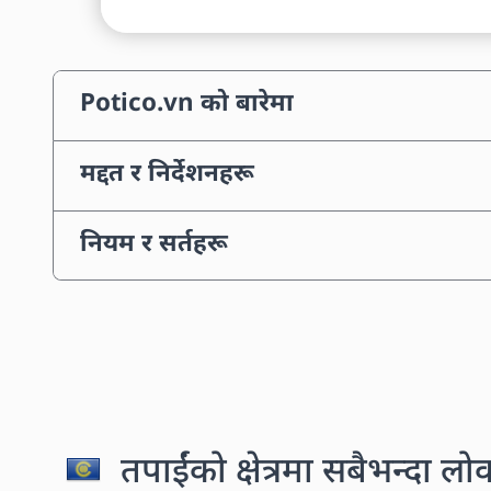
Potico.vn को बारेमा
मद्दत र निर्देशनहरू
नियम र सर्तहरू
तपाईंको क्षेत्रमा सबैभन्दा लो