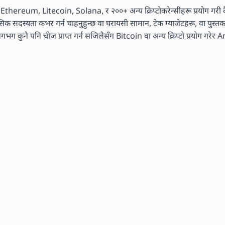
n, Ethereum, Litecoin, Solana, र २००+ अन्य क्रिप्टोकरेन्सीहरू प्रयोग गरी दै
मासिक सदस्यता कभर गर्न चाहनुहुन्छ वा घरायसी सामान, टेक ग्याजेटहरू, वा पुस्
ग कुनै पनि चीज प्राप्त गर्न सजिलैसँग Bitcoin वा अन्य क्रिप्टो प्रयोग गरेर