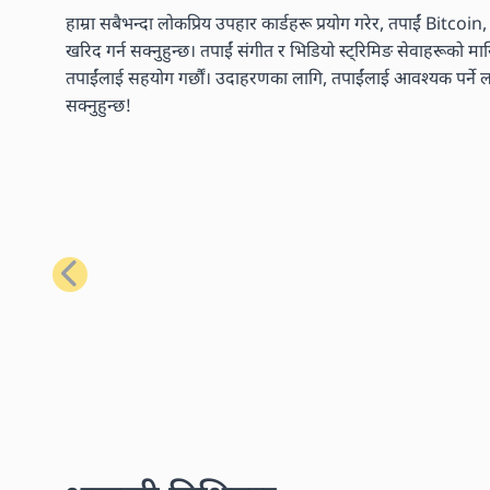
हाम्रा सबैभन्दा लोकप्रिय उपहार कार्डहरू प्रयोग गरेर, तपाईं Bitcoi
खरिद गर्न सक्नुहुन्छ। तपाईं संगीत र भिडियो स्ट्रिमिङ सेवाहरूको 
तपाईंलाई सहयोग गर्छौं। उदाहरणका लागि, तपाईंलाई आवश्यक पर्ने लगभ
सक्नुहुन्छ!
अघिल्लो