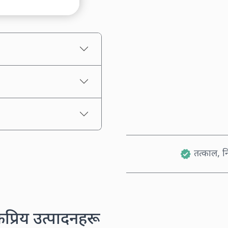
अनुमानित मूल्य
तत्काल, नि
कप्रिय उत्पादनहरू