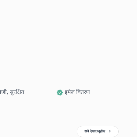
अहिले किन्नुहोस्
कार्टमा थप्नुहोस्
जी, सुरक्षित
इमेल वितरण
सबै देखाउनुहोस्