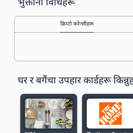
भुक्तानी विधिहरू
क्रिप्टो करेन्सीहरू
घर र बगैंचा उपहार कार्डहरू किन्नु