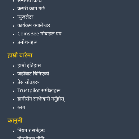
समर्थित क्रिप्टो
कसरी काम गर्छ
न्युजलेटर
कार्यक्रम क्यालेन्डर
CoinsBee मोबाइल एप
प्रमोशनहरू
हाम्रो बारेमा
हाम्रो इतिहास
जहाँबाट चिनिएको
प्रेस स्रोतहरू
Trustpilot समीक्षाहरू
हामीसँग साझेदारी गर्नुहोस्
ब्लग
कानुनी
नियम र सर्तहरू