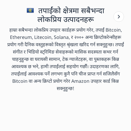
तपाईंको क्षेत्रमा सबैभन्दा
लोकप्रिय उत्पादनहरू
हाम्रा सबैभन्दा लोकप्रिय उपहार कार्डहरू प्रयोग गरेर, तपाईं Bitcoin,
Ethereum, Litecoin, Solana, र २००+ अन्य क्रिप्टोकरेन्सीहरू
प्रयोग गरी दैनिक वस्तुहरूको विस्तृत श्रृंखला खरिद गर्न सक्नुहुन्छ। तपाईं
संगीत र भिडियो स्ट्रिमिङ सेवाहरूको मासिक सदस्यता कभर गर्न
चाहनुहुन्छ वा घरायसी सामान, टेक ग्याजेटहरू, वा पुस्तकहरू किन्न
आवश्यक छ भने, हामी तपाईंलाई सहयोग गर्छौं। उदाहरणका लागि,
तपाईंलाई आवश्यक पर्ने लगभग कुनै पनि चीज प्राप्त गर्न सजिलैसँग
Bitcoin वा अन्य क्रिप्टो प्रयोग गरेर Amazon उपहार कार्ड किन्न
सक्नुहुन्छ!