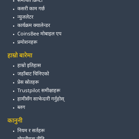
समर्थित क्रिप्टो
कसरी काम गर्छ
न्युजलेटर
कार्यक्रम क्यालेन्डर
CoinsBee मोबाइल एप
प्रमोशनहरू
हाम्रो बारेमा
हाम्रो इतिहास
जहाँबाट चिनिएको
प्रेस स्रोतहरू
Trustpilot समीक्षाहरू
हामीसँग साझेदारी गर्नुहोस्
ब्लग
कानुनी
नियम र सर्तहरू