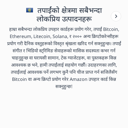
तपाईंको क्षेत्रमा सबैभन्दा
लोकप्रिय उत्पादनहरू
हाम्रा सबैभन्दा लोकप्रिय उपहार कार्डहरू प्रयोग गरेर, तपाईं Bitcoin,
Ethereum, Litecoin, Solana, र २००+ अन्य क्रिप्टोकरेन्सीहरू
प्रयोग गरी दैनिक वस्तुहरूको विस्तृत श्रृंखला खरिद गर्न सक्नुहुन्छ। तपाईं
संगीत र भिडियो स्ट्रिमिङ सेवाहरूको मासिक सदस्यता कभर गर्न
चाहनुहुन्छ वा घरायसी सामान, टेक ग्याजेटहरू, वा पुस्तकहरू किन्न
आवश्यक छ भने, हामी तपाईंलाई सहयोग गर्छौं। उदाहरणका लागि,
तपाईंलाई आवश्यक पर्ने लगभग कुनै पनि चीज प्राप्त गर्न सजिलैसँग
Bitcoin वा अन्य क्रिप्टो प्रयोग गरेर Amazon उपहार कार्ड किन्न
सक्नुहुन्छ!