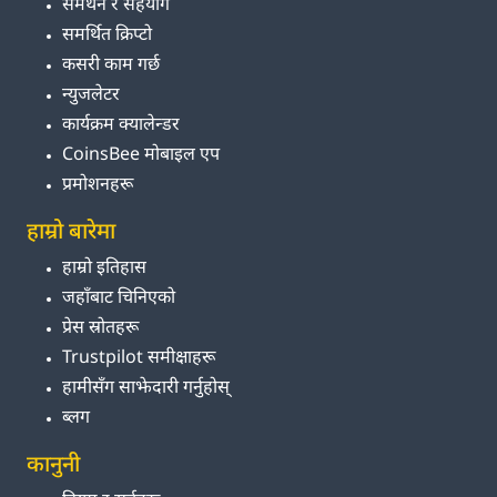
समर्थन र सहयोग
समर्थित क्रिप्टो
कसरी काम गर्छ
न्युजलेटर
कार्यक्रम क्यालेन्डर
CoinsBee मोबाइल एप
प्रमोशनहरू
हाम्रो बारेमा
हाम्रो इतिहास
जहाँबाट चिनिएको
प्रेस स्रोतहरू
Trustpilot समीक्षाहरू
हामीसँग साझेदारी गर्नुहोस्
ब्लग
कानुनी