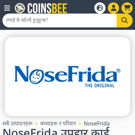
सबै उत्पादनहरू
बच्चाहरू र परिवार
NoseFrida
NoseFrida उपहार कार्ड