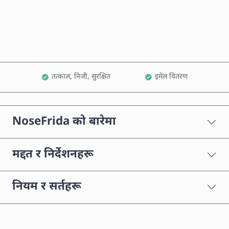
कार्टमा थप्नुहोस्
तत्काल, निजी, सुरक्षित
इमेल वितरण
NoseFrida को बारेमा
मद्दत र निर्देशनहरू
नियम र सर्तहरू