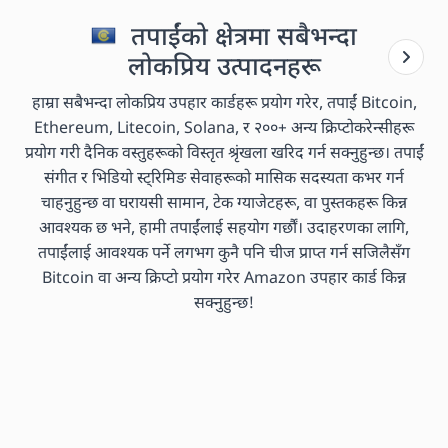
तपाईंको क्षेत्रमा सबैभन्दा
लोकप्रिय उत्पादनहरू
हाम्रा सबैभन्दा लोकप्रिय उपहार कार्डहरू प्रयोग गरेर, तपाईं Bitcoin,
Ethereum, Litecoin, Solana, र २००+ अन्य क्रिप्टोकरेन्सीहरू
प्रयोग गरी दैनिक वस्तुहरूको विस्तृत श्रृंखला खरिद गर्न सक्नुहुन्छ। तपाईं
संगीत र भिडियो स्ट्रिमिङ सेवाहरूको मासिक सदस्यता कभर गर्न
चाहनुहुन्छ वा घरायसी सामान, टेक ग्याजेटहरू, वा पुस्तकहरू किन्न
आवश्यक छ भने, हामी तपाईंलाई सहयोग गर्छौं। उदाहरणका लागि,
तपाईंलाई आवश्यक पर्ने लगभग कुनै पनि चीज प्राप्त गर्न सजिलैसँग
Bitcoin वा अन्य क्रिप्टो प्रयोग गरेर Amazon उपहार कार्ड किन्न
सक्नुहुन्छ!