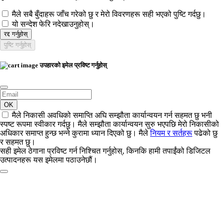
मैले सबै बुँदाहरू जाँच गरेको छु र मेरो विवरणहरू सही भएको पुष्टि गर्दछु।
यो सन्देश फेरि नदेखाउनुहोस्।
रद्द गर्नुहोस्
पुष्टि गर्नुहोस्
उपहारको इमेल प्रविष्ट गर्नुहोस्
OK
मैले निकासी अवधिको समाप्ति अघि सम्झौता कार्यान्वयन गर्न सहमत छु भनी
स्पष्ट रूपमा स्वीकार गर्दछु। मैले सम्झौता कार्यान्वयन सुरु भएपछि मेरो निकासीको
अधिकार समाप्त हुन्छ भन्ने कुरामा ध्यान दिएको छु। मैले
नियम र सर्तहरू
पढेको छु
र सहमत छु।
सही इमेल ठेगाना प्रविष्ट गर्न निश्चित गर्नुहोस्, किनकि हामी तपाईंको डिजिटल
उत्पादनहरू यस इमेलमा पठाउनेछौं।