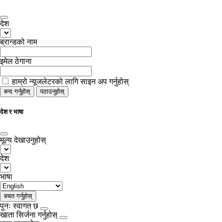
देश
ब्रान्डको नाम
इमेल ठेगाना
हाम्रो न्यूजलेटरको लागि साइन अप गर्नुहोस्
बन्द गर्नुहोस्
पठाउनुहोस्
देश र भाषा
मूल्य देखाउनुहोस्
देश
भाषा
बचत गर्नुहोस्
पुनः स्वागत छ
खाता सिर्जना गर्नुहोस्