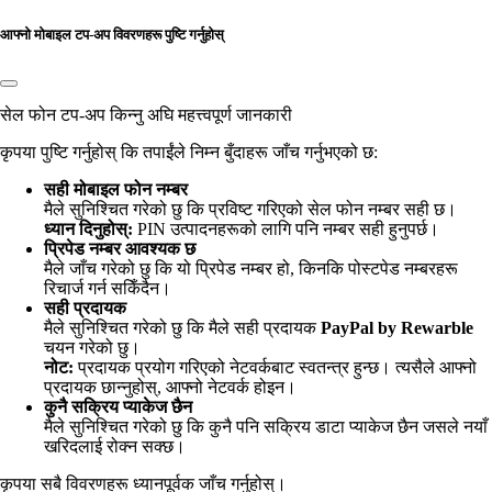
आफ्नो मोबाइल टप-अप विवरणहरू पुष्टि गर्नुहोस्
सेल फोन टप-अप किन्नु अघि महत्त्वपूर्ण जानकारी
कृपया पुष्टि गर्नुहोस् कि तपाईंले निम्न बुँदाहरू जाँच गर्नुभएको छ:
सही मोबाइल फोन नम्बर
मैले सुनिश्चित गरेको छु कि प्रविष्ट गरिएको
सेल फोन नम्बर सही छ।
ध्यान दिनुहोस्:
PIN उत्पादनहरूको लागि पनि नम्बर सही हुनुपर्छ।
प्रिपेड नम्बर आवश्यक छ
मैले जाँच गरेको छु कि यो प्रिपेड नम्बर हो, किनकि पोस्टपेड नम्बरहरू
रिचार्ज गर्न सकिँदैन।
सही प्रदायक
मैले सुनिश्चित गरेको छु कि मैले सही प्रदायक
PayPal by Rewarble
चयन गरेको छु।
नोट:
प्रदायक प्रयोग गरिएको नेटवर्कबाट स्वतन्त्र हुन्छ। त्यसैले आफ्नो
प्रदायक छान्नुहोस्, आफ्नो नेटवर्क होइन।
कुनै सक्रिय प्याकेज छैन
मैले सुनिश्चित गरेको छु कि कुनै पनि सक्रिय डाटा प्याकेज छैन जसले नयाँ
खरिदलाई रोक्न सक्छ।
कृपया सबै विवरणहरू ध्यानपूर्वक जाँच गर्नुहोस्।