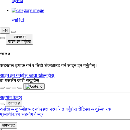
क्रिप्टो
च्यारिटी
EN
स्वागत छ
साइन इन गर्नुहोस्
स्वागत छ
अर्डरहरू ट्र्याक गर्न र छिटो चेकआउट गर्न साइन इन गर्नुहोस्।
साइन इन गर्नुहोस्
खाता खोल्नुहोस्
वा यससँग जारी राख्नुहोस्
सहयोग केन्द्र
स्वागत छ
अर्डरहरू
कुञ्जीहरू र कोडहरू
प्रमाणित गर्नुहोस्
सेटिङहरू
दुई-कारक
प्रमाणीकरण
सहयोग केन्द्र
लगआउट