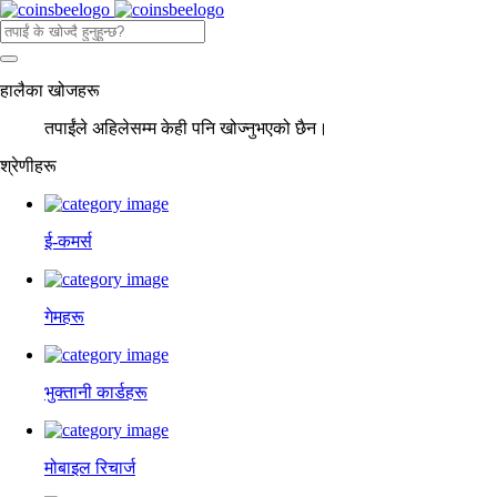
हालैका खोजहरू
तपाईंले अहिलेसम्म केही पनि खोज्नुभएको छैन।
श्रेणीहरू
ई-कमर्स
गेमहरू
भुक्तानी कार्डहरू
मोबाइल रिचार्ज