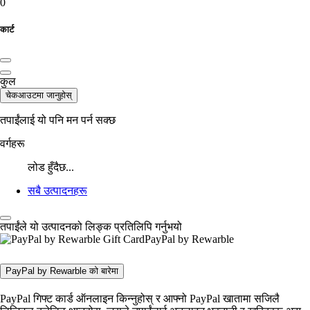
0
कार्ट
कुल
चेकआउटमा जानुहोस्
तपाईंलाई यो पनि मन पर्न सक्छ
वर्गहरू
लोड हुँदैछ...
सबै उत्पादनहरू
तपाईंले यो उत्पादनको लिङ्क प्रतिलिपि गर्नुभयो
PayPal by Rewarble
PayPal by Rewarble को बारेमा
PayPal गिफ्ट कार्ड ऑनलाइन किन्नुहोस् र आफ्नो PayPal खातामा सजिलै