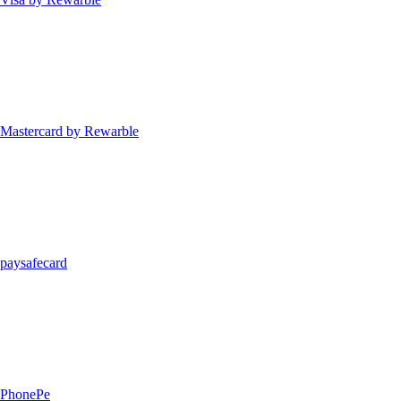
Mastercard by Rewarble
paysafecard
PhonePe