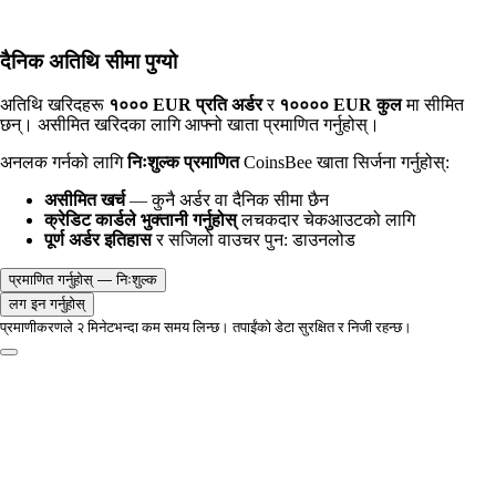
दैनिक अतिथि सीमा पुग्यो
अतिथि खरिदहरू
१००० EUR प्रति अर्डर
र
१०००० EUR कुल
मा सीमित
छन्। असीमित खरिदका लागि आफ्नो खाता प्रमाणित गर्नुहोस्।
अनलक गर्नको लागि
निःशुल्क प्रमाणित
CoinsBee खाता सिर्जना गर्नुहोस्:
असीमित खर्च
— कुनै अर्डर वा दैनिक सीमा छैन
क्रेडिट कार्डले भुक्तानी गर्नुहोस्
लचकदार चेकआउटको लागि
पूर्ण अर्डर इतिहास
र सजिलो वाउचर पुन: डाउनलोड
प्रमाणित गर्नुहोस् — निःशुल्क
लग इन गर्नुहोस्
प्रमाणीकरणले २ मिनेटभन्दा कम समय लिन्छ। तपाईंको डेटा सुरक्षित र निजी रहन्छ।