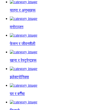
यात्रा र अनुभवहरू
मनोरञ्जन
फेसन र जीवनशैली
खाना र रेस्टुरेन्टहरू
इलेक्ट्रोनिक्स
घर र बगैँचा