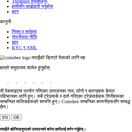
Trustpilot समीक्षाहरू
हामीसँग साझेदारी गर्नुहोस्
ब्लग
कानुनी
नियम र सर्तहरू
गोपनीयता नीति
छाप
KYC र AML
तपाईंको क्रिप्टो पैसाको लागि मह
हाम्रो समुदायमा सामेल हुनुहोस्
यी वेबसाइटमा प्रयोग गरिएका उत्पादनका नाम, लोगो र ब्रान्डहरू केवल
पहिचानका लागि हुन्। सबै ट्रेडमार्क र दर्ता गरिएका ट्रेडमार्कहरू तिनीहरूका
सम्बन्धित मालिकहरूको सम्पत्ति हुन्। Coinsbee सम्बन्धित कम्पनीहरूसँग सम्बद्ध
छैन।
EN
GB
तपाईंले खोजिरहनुभएको उत्पादनको बारेमा हामीलाई वर्णन गर्नुहोस्।