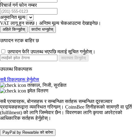
रिचार्ज गर्न फोन नम्बर
अनुमानित मूल्य
VAT लागू हुन सक्छ। अन्तिम मूल्य चेकआउटमा देखाइनेछ।
अहिले किन्नुहोस्
कार्टमा थप्नुहोस्
उत्पादन स्टक बाहिर छ
उत्पादन फेरि उपलब्ध भएपछि मलाई सूचित गर्नुहोस्।
सदस्यता लिनुहोस्
उपलब्ध विकल्पहरू
सबै विकल्पहरू हेर्नुहोस्
तत्काल, निजी, सुरक्षित
इमेल वितरण
सबै प्रचारहरू, बोनसहरू र सम्बन्धित सर्तहरू सम्बन्धित दूरसञ्चार
प्रदायकहरूद्वारा व्यवस्थित गरिन्छन्। CoinsBee तिनीहरूको सामग्री वा पूर्ति
(fulfilment) को लागि जिम्मेवार छैन। विवरणका लागि कृपया अपरेटरको
आधिकारिक सर्तहरू हेर्नुहोस्।
PayPal by Rewarble को बारेमा