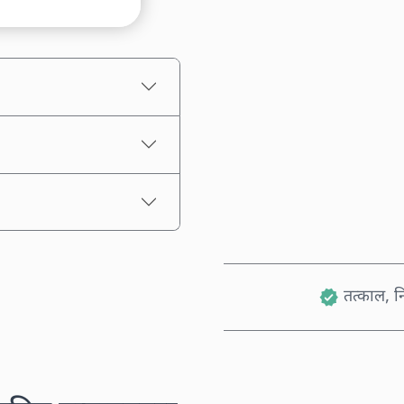
अनुमानित मूल्य
तत्काल, नि