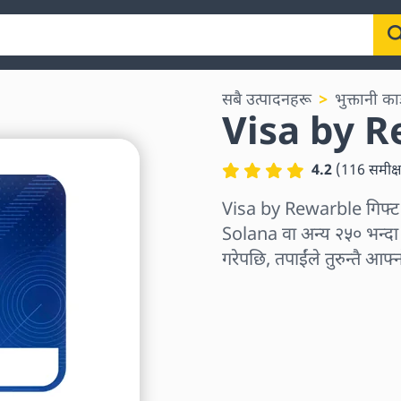
सबै उत्पादनहरू
भुक्तानी का
Visa by Re
4.2
(
116
समीक्
Visa by Rewarble गिफ्ट
Solana वा अन्य २५० भन्दा बढ
गरेपछि, तपाईंले तुरुन्तै आफ्
क्षेत्र छान्नुहोस्
एक रकम चयन गर्नुहोस्