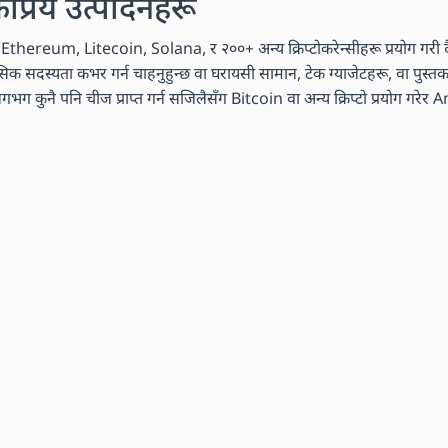
कप्रिय उत्पादनहरू
n, Ethereum, Litecoin, Solana, र २००+ अन्य क्रिप्टोकरेन्सीहरू प्रयोग गरी दै
मासिक सदस्यता कभर गर्न चाहनुहुन्छ वा घरायसी सामान, टेक ग्याजेटहरू, वा पुस्
ग कुनै पनि चीज प्राप्त गर्न सजिलैसँग Bitcoin वा अन्य क्रिप्टो प्रयोग गरेर