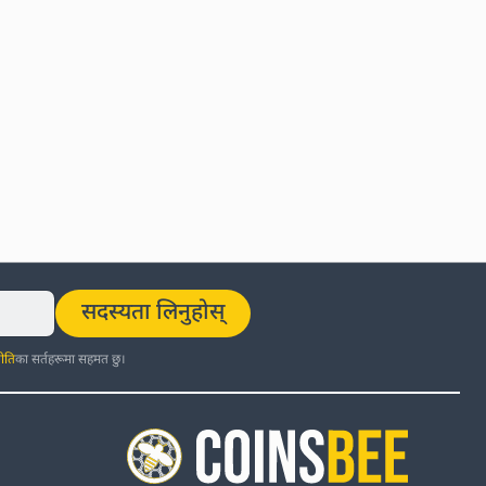
सदस्यता लिनुहोस्
ीति
का सर्तहरूमा सहमत छु।