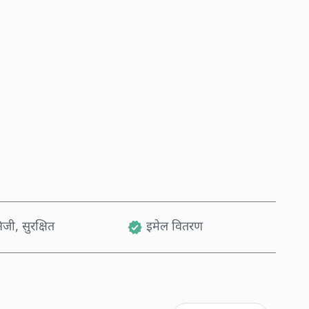
अहिले किन्नुहोस्
कार्टमा थप्नुहोस्
जी, सुरक्षित
इमेल वितरण