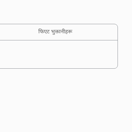
फिएट भुक्तानीहरू