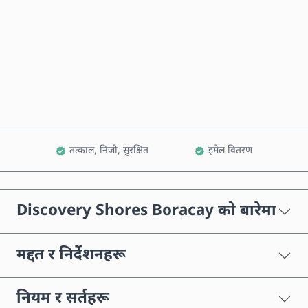
अहिले किन्नुहोस्
कार्टमा थप्नुहोस्
तत्काल, निजी, सुरक्षित
इमेल वितरण
Discovery Shores Boracay को बारेमा
मद्दत र निर्देशनहरू
नियम र सर्तहरू