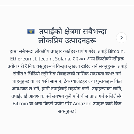
तपाईंको क्षेत्रमा सबैभन्दा
लोकप्रिय उत्पादनहरू
हाम्रा सबैभन्दा लोकप्रिय उपहार कार्डहरू प्रयोग गरेर, तपाईं Bitcoin,
Ethereum, Litecoin, Solana, र २००+ अन्य क्रिप्टोकरेन्सीहरू
प्रयोग गरी दैनिक वस्तुहरूको विस्तृत श्रृंखला खरिद गर्न सक्नुहुन्छ। तपाईं
संगीत र भिडियो स्ट्रिमिङ सेवाहरूको मासिक सदस्यता कभर गर्न
चाहनुहुन्छ वा घरायसी सामान, टेक ग्याजेटहरू, वा पुस्तकहरू किन्न
आवश्यक छ भने, हामी तपाईंलाई सहयोग गर्छौं। उदाहरणका लागि,
तपाईंलाई आवश्यक पर्ने लगभग कुनै पनि चीज प्राप्त गर्न सजिलैसँग
Bitcoin वा अन्य क्रिप्टो प्रयोग गरेर Amazon उपहार कार्ड किन्न
सक्नुहुन्छ!