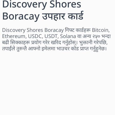
Discovery Shores
Boracay उपहार कार्ड
Discovery Shores Boracay गिफ्ट कार्डहरू Bitcoin,
Ethereum, USDC, USDT, Solana वा अन्य २५० भन्दा
बढी सिक्काहरू प्रयोग गरेर खरिद गर्नुहोस्। भुक्तानी गरेपछि,
तपाईंले तुरुन्तै आफ्नो इमेलमा भाउचर कोड प्राप्त गर्नुहुनेछ।
क्षेत्र छान्नुहोस्
एक रकम चयन गर्नुहोस्
अनुमानित मूल्य