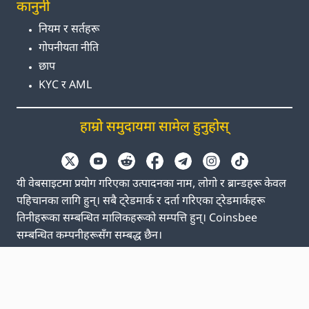
कानुनी
नियम र सर्तहरू
गोपनीयता नीति
छाप
KYC र AML
हाम्रो समुदायमा सामेल हुनुहोस्
यी वेबसाइटमा प्रयोग गरिएका उत्पादनका नाम, लोगो र ब्रान्डहरू केवल
पहिचानका लागि हुन्। सबै ट्रेडमार्क र दर्ता गरिएका ट्रेडमार्कहरू
तिनीहरूका सम्बन्धित मालिकहरूको सम्पत्ति हुन्। Coinsbee
सम्बन्धित कम्पनीहरूसँग सम्बद्ध छैन।
EN
GB