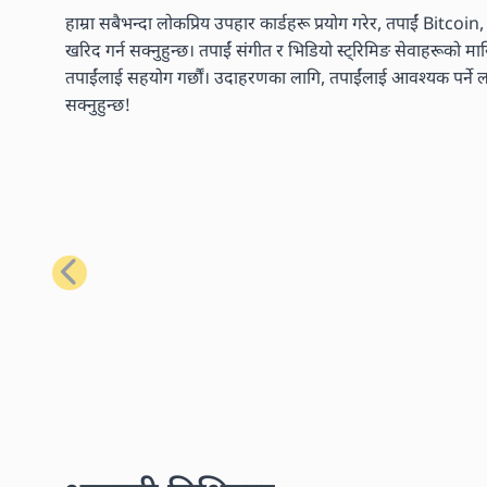
हाम्रा सबैभन्दा लोकप्रिय उपहार कार्डहरू प्रयोग गरेर, तपाईं Bitcoi
खरिद गर्न सक्नुहुन्छ। तपाईं संगीत र भिडियो स्ट्रिमिङ सेवाहरूको 
तपाईंलाई सहयोग गर्छौं। उदाहरणका लागि, तपाईंलाई आवश्यक पर्ने लगभ
सक्नुहुन्छ!
अघिल्लो