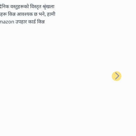
निक वस्तुहरूको विस्तृत श्रृंखला
तकहरू किन्न आवश्यक छ भने, हामी
 Amazon उपहार कार्ड किन्न
अर्को