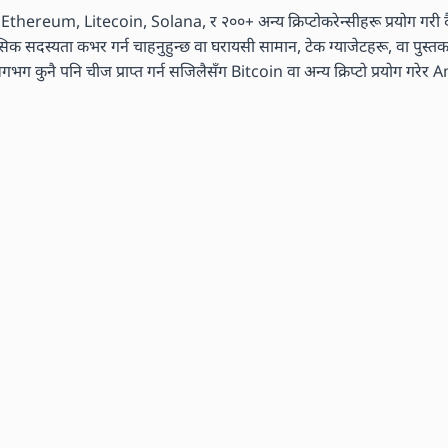
n, Ethereum, Litecoin, Solana, र २००+ अन्य क्रिप्टोकरेन्सीहरू प्रयोग गरी दै
मासिक सदस्यता कभर गर्न चाहनुहुन्छ वा घरायसी सामान, टेक ग्याजेटहरू, वा पुस्
ग कुनै पनि चीज प्राप्त गर्न सजिलैसँग Bitcoin वा अन्य क्रिप्टो प्रयोग गरेर