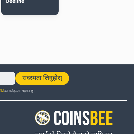
Beeline
सदस्यता लिनुहोस्
ीति
का सर्तहरूमा सहमत छु।