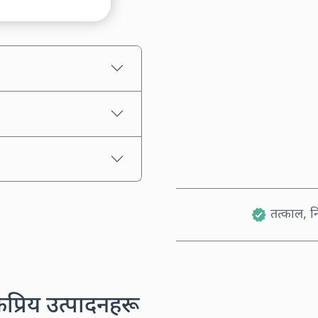
अनुमानित मूल्य
तत्काल, नि
कप्रिय उत्पादनहरू