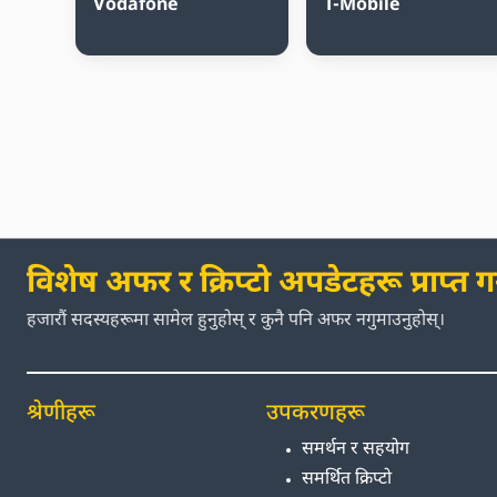
Vodafone
T-Mobile
विशेष अफर र क्रिप्टो अपडेटहरू प्राप्त गर्
हजारौं सदस्यहरूमा सामेल हुनुहोस् र कुनै पनि अफर नगुमाउनुहोस्।
श्रेणीहरू
उपकरणहरू
समर्थन र सहयोग
समर्थित क्रिप्टो