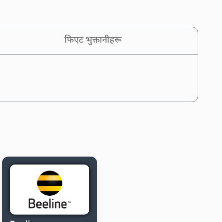
फिएट भुक्तानीहरू