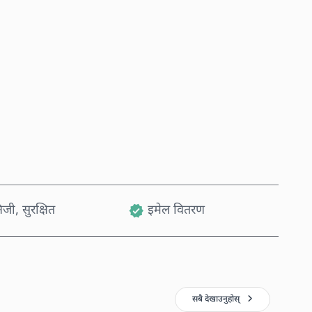
अहिले किन्नुहोस्
कार्टमा थप्नुहोस्
जी, सुरक्षित
इमेल वितरण
सबै देखाउनुहोस्