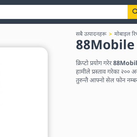
सबै उत्पादनहरू
मोबाइल रिच
88Mobile
क्रिप्टो प्रयोग गरेर
88Mobile
हामीले प्रस्ताव गरेका २०० अन्
तुरुन्तै आफ्नो सेल फोन नम्बर
क्षेत्र छान्नुहोस्
एक रकम चयन गर्नुहोस्