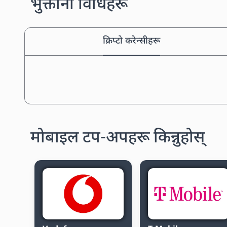
भुक्तानी विधिहरू
क्रिप्टो करेन्सीहरू
मोबाइल टप-अपहरू किन्नुहोस्