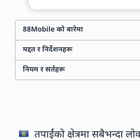
88Mobile को बारेमा
मद्दत र निर्देशनहरू
नियम र सर्तहरू
तपाईंको क्षेत्रमा सबैभन्दा लो