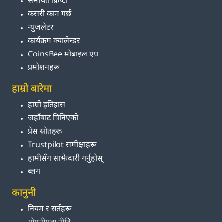
समर्थित क्रिप्टो
कसरी काम गर्छ
न्युजलेटर
कार्यक्रम क्यालेन्डर
CoinsBee मोबाइल एप
प्रमोशनहरू
हाम्रो बारेमा
हाम्रो इतिहास
जहाँबाट चिनिएको
प्रेस स्रोतहरू
Trustpilot समीक्षाहरू
हामीसँग साझेदारी गर्नुहोस्
ब्लग
कानुनी
नियम र सर्तहरू