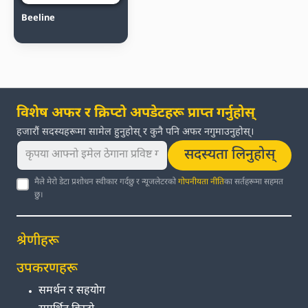
Beeline
विशेष अफर र क्रिप्टो अपडेटहरू प्राप्त गर्नुहोस्
हजारौं सदस्यहरूमा सामेल हुनुहोस् र कुनै पनि अफर नगुमाउनुहोस्।
सदस्यता लिनुहोस्
मैले मेरो डेटा प्रशोधन स्वीकार गर्दछु र न्यूजलेटरको
गोपनीयता नीति
का सर्तहरूमा सहमत
छु।
श्रेणीहरू
उपकरणहरू
समर्थन र सहयोग