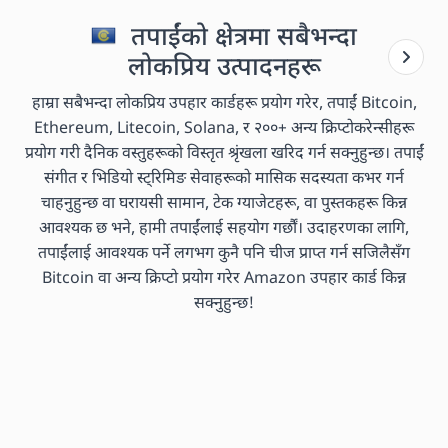
तपाईंको क्षेत्रमा सबैभन्दा
लोकप्रिय उत्पादनहरू
हाम्रा सबैभन्दा लोकप्रिय उपहार कार्डहरू प्रयोग गरेर, तपाईं Bitcoin,
Ethereum, Litecoin, Solana, र २००+ अन्य क्रिप्टोकरेन्सीहरू
प्रयोग गरी दैनिक वस्तुहरूको विस्तृत श्रृंखला खरिद गर्न सक्नुहुन्छ। तपाईं
संगीत र भिडियो स्ट्रिमिङ सेवाहरूको मासिक सदस्यता कभर गर्न
चाहनुहुन्छ वा घरायसी सामान, टेक ग्याजेटहरू, वा पुस्तकहरू किन्न
आवश्यक छ भने, हामी तपाईंलाई सहयोग गर्छौं। उदाहरणका लागि,
तपाईंलाई आवश्यक पर्ने लगभग कुनै पनि चीज प्राप्त गर्न सजिलैसँग
Bitcoin वा अन्य क्रिप्टो प्रयोग गरेर Amazon उपहार कार्ड किन्न
सक्नुहुन्छ!