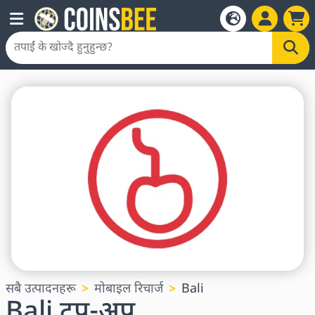
सबै उत्पादनहरू
मोबाइल रिचार्ज
Bali
Bali टप-अप