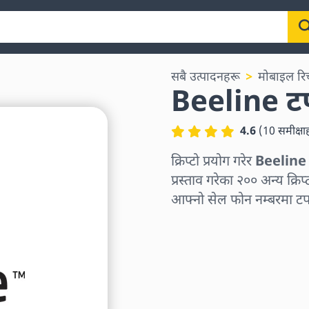
सबै उत्पादनहरू
मोबाइल रिच
Beeline 
4.6
(
10
समीक्षा
क्रिप्टो प्रयोग गरेर
Beeline र
प्रस्ताव गरेका २०० अन्य क्रिप्
आफ्नो सेल फोन नम्बरमा टप-अप
क्षेत्र छान्नुहोस्
एक रकम चयन गर्नुहोस्