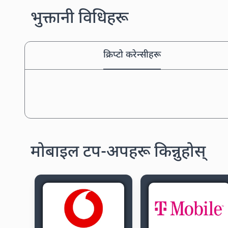
भुक्तानी विधिहरू
क्रिप्टो करेन्सीहरू
मोबाइल टप-अपहरू किन्नुहोस्