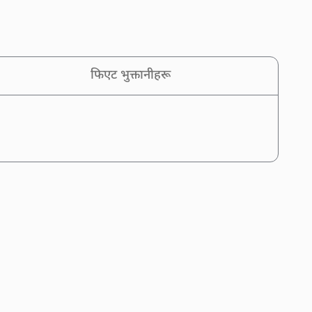
फिएट भुक्तानीहरू