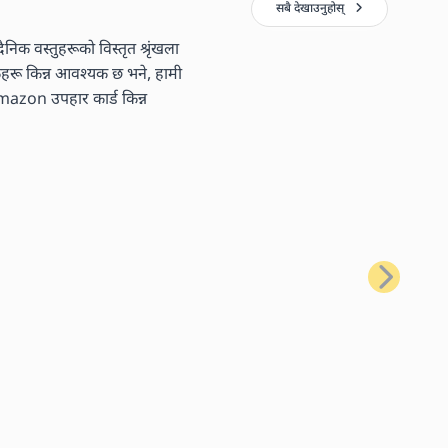
सबै देखाउनुहोस्
निक वस्तुहरूको विस्तृत श्रृंखला
तकहरू किन्न आवश्यक छ भने, हामी
 Amazon उपहार कार्ड किन्न
अर्को