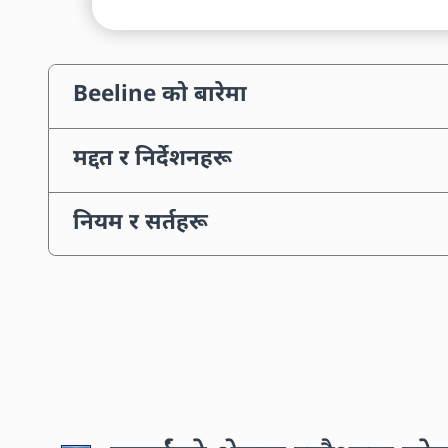
Beeline को बारेमा
मद्दत र निर्देशनहरू
नियम र सर्तहरू