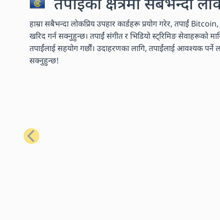
तपाईंको क्षेत्रमा सबैभन्दा लो
हाम्रा सबैभन्दा लोकप्रिय उपहार कार्डहरू प्रयोग गरेर, तपाईं Bitcoi
खरिद गर्न सक्नुहुन्छ। तपाईं संगीत र भिडियो स्ट्रिमिङ सेवाहरूको 
तपाईंलाई सहयोग गर्छौं। उदाहरणका लागि, तपाईंलाई आवश्यक पर्ने लगभ
सक्नुहुन्छ!
अघिल्लो