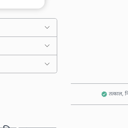
अनुमानित मूल्य
तत्काल, नि