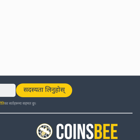
सदस्यता लिनुहोस्
ीति
का सर्तहरूमा सहमत छु।