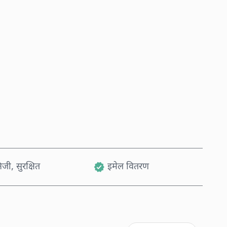
अहिले किन्नुहोस्
कार्टमा थप्नुहोस्
जी, सुरक्षित
इमेल वितरण