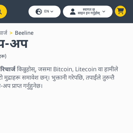
स्वागत छ
EN
साइन इन गर्नुहोस्
ार्ज
Beeline
टप-अप
हरू
)
िचार्ज
किन्नुहोस्, जसमा Bitcoin, Litecoin वा हामीले
टो मुद्राहरू समावेश छन्। भुक्तानी गरेपछि, तपाईंले तुरुन्तै
 प्राप्त गर्नुहुनेछ।