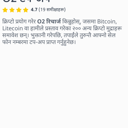
4.7
(
19
समीक्षाहरू
)
क्रिप्टो प्रयोग गरेर
O2 रिचार्ज
किन्नुहोस्, जसमा Bitcoin,
Litecoin वा हामीले प्रस्ताव गरेका २०० अन्य क्रिप्टो मुद्राहरू
समावेश छन्। भुक्तानी गरेपछि, तपाईंले तुरुन्तै आफ्नो सेल
फोन नम्बरमा टप-अप प्राप्त गर्नुहुनेछ।
क्षेत्र छान्नुहोस्
एक रकम चयन गर्नुहोस्
अनुमानित मूल्य