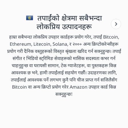
तपाईंको क्षेत्रमा सबैभन्दा
लोकप्रिय उत्पादनहरू
हाम्रा सबैभन्दा लोकप्रिय उपहार कार्डहरू प्रयोग गरेर, तपाईं Bitcoin,
Ethereum, Litecoin, Solana, र २००+ अन्य क्रिप्टोकरेन्सीहरू
प्रयोग गरी दैनिक वस्तुहरूको विस्तृत श्रृंखला खरिद गर्न सक्नुहुन्छ। तपाईं
संगीत र भिडियो स्ट्रिमिङ सेवाहरूको मासिक सदस्यता कभर गर्न
चाहनुहुन्छ वा घरायसी सामान, टेक ग्याजेटहरू, वा पुस्तकहरू किन्न
आवश्यक छ भने, हामी तपाईंलाई सहयोग गर्छौं। उदाहरणका लागि,
तपाईंलाई आवश्यक पर्ने लगभग कुनै पनि चीज प्राप्त गर्न सजिलैसँग
Bitcoin वा अन्य क्रिप्टो प्रयोग गरेर Amazon उपहार कार्ड किन्न
सक्नुहुन्छ!