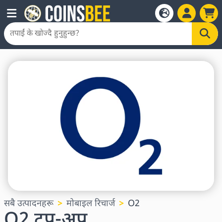
सबै उत्पादनहरू
मोबाइल रिचार्ज
O2
O2 टप-अप