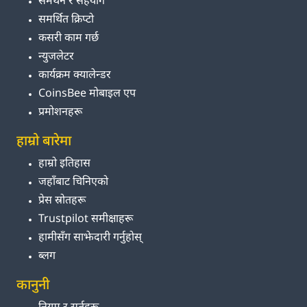
समर्थन र सहयोग
समर्थित क्रिप्टो
कसरी काम गर्छ
न्युजलेटर
कार्यक्रम क्यालेन्डर
CoinsBee मोबाइल एप
प्रमोशनहरू
हाम्रो बारेमा
हाम्रो इतिहास
जहाँबाट चिनिएको
प्रेस स्रोतहरू
Trustpilot समीक्षाहरू
हामीसँग साझेदारी गर्नुहोस्
ब्लग
कानुनी