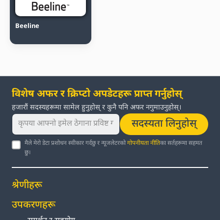
Beeline
विशेष अफर र क्रिप्टो अपडेटहरू प्राप्त गर्नुहोस्
हजारौं सदस्यहरूमा सामेल हुनुहोस् र कुनै पनि अफर नगुमाउनुहोस्।
सदस्यता लिनुहोस्
मैले मेरो डेटा प्रशोधन स्वीकार गर्दछु र न्यूजलेटरको
गोपनीयता नीति
का सर्तहरूमा सहमत
छु।
श्रेणीहरू
उपकरणहरू