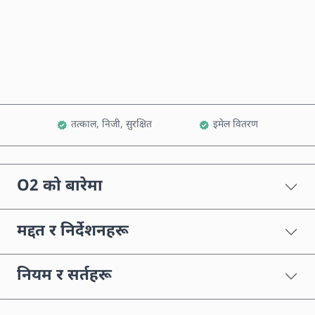
अहिले किन्नुहोस्
कार्टमा थप्नुहोस्
तत्काल, निजी, सुरक्षित
इमेल वितरण
O2 को बारेमा
मद्दत र निर्देशनहरू
नियम र सर्तहरू