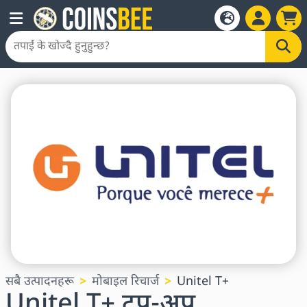
सबै उत्पादनहरू
मोबाइल रिचार्ज
Unitel T+
Unitel T+ टप-अप