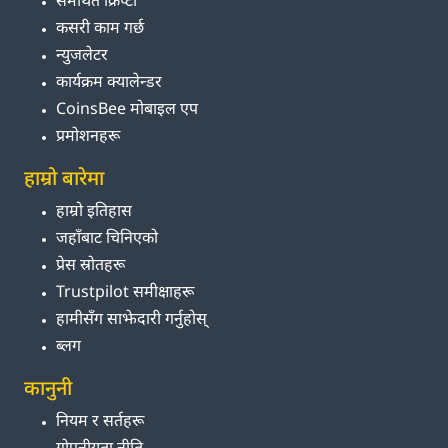
समर्थित क्रिप्टो
कसरी काम गर्छ
न्युजलेटर
कार्यक्रम क्यालेन्डर
CoinsBee मोबाइल एप
प्रमोशनहरू
हाम्रो बारेमा
हाम्रो इतिहास
जहाँबाट चिनिएको
प्रेस स्रोतहरू
Trustpilot समीक्षाहरू
हामीसँग साझेदारी गर्नुहोस्
ब्लग
कानुनी
नियम र सर्तहरू