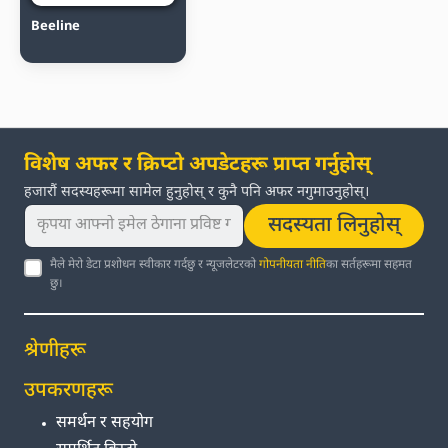
Beeline
विशेष अफर र क्रिप्टो अपडेटहरू प्राप्त गर्नुहोस्
हजारौं सदस्यहरूमा सामेल हुनुहोस् र कुनै पनि अफर नगुमाउनुहोस्।
सदस्यता लिनुहोस्
मैले मेरो डेटा प्रशोधन स्वीकार गर्दछु र न्यूजलेटरको
गोपनीयता नीति
का सर्तहरूमा सहमत
छु।
श्रेणीहरू
उपकरणहरू
समर्थन र सहयोग