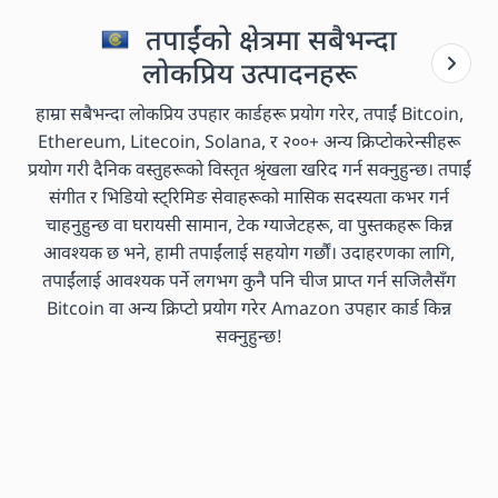
तपाईंको क्षेत्रमा सबैभन्दा
लोकप्रिय उत्पादनहरू
हाम्रा सबैभन्दा लोकप्रिय उपहार कार्डहरू प्रयोग गरेर, तपाईं Bitcoin,
Ethereum, Litecoin, Solana, र २००+ अन्य क्रिप्टोकरेन्सीहरू
प्रयोग गरी दैनिक वस्तुहरूको विस्तृत श्रृंखला खरिद गर्न सक्नुहुन्छ। तपाईं
संगीत र भिडियो स्ट्रिमिङ सेवाहरूको मासिक सदस्यता कभर गर्न
चाहनुहुन्छ वा घरायसी सामान, टेक ग्याजेटहरू, वा पुस्तकहरू किन्न
आवश्यक छ भने, हामी तपाईंलाई सहयोग गर्छौं। उदाहरणका लागि,
तपाईंलाई आवश्यक पर्ने लगभग कुनै पनि चीज प्राप्त गर्न सजिलैसँग
Bitcoin वा अन्य क्रिप्टो प्रयोग गरेर Amazon उपहार कार्ड किन्न
सक्नुहुन्छ!