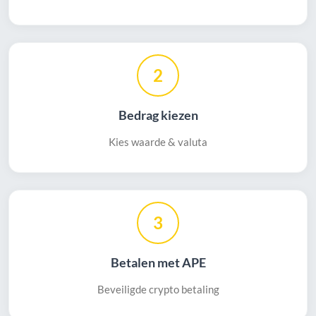
2
Bedrag kiezen
Kies waarde & valuta
3
Betalen met APE
Beveiligde crypto betaling