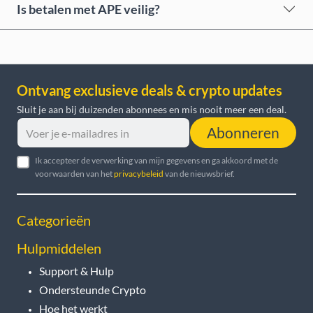
Is betalen met APE veilig?
Ontvang exclusieve deals & crypto updates
Sluit je aan bij duizenden abonnees en mis nooit meer een deal.
Abonneren
Ik accepteer de verwerking van mijn gegevens en ga akkoord met de
voorwaarden van het
privacybeleid
van de nieuwsbrief.
Categorieën
Hulpmiddelen
Support & Hulp
Ondersteunde Crypto
Hoe het werkt