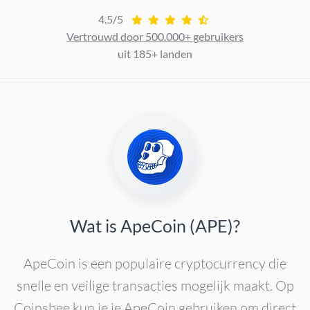
4.5/5
Vertrouwd door 500.000+ gebruikers
uit 185+ landen
Wat is ApeCoin (APE)?
ApeCoin is een populaire cryptocurrency die
snelle en veilige transacties mogelijk maakt. Op
Coinsbee kun je je ApeCoin gebruiken om direct