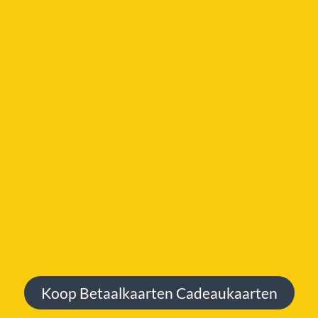
Koop Betaalkaarten Cadeaukaarten