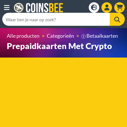
Alle producten
Categorieën
Betaalkaarten
Prepaidkaarten Met Crypto