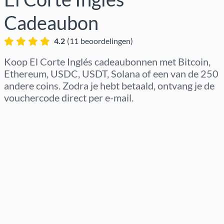
Cadeaubon
4.2
(
11
beoordelingen
)
Koop El Corte Inglés cadeaubonnen met Bitcoin,
Ethereum, USDC, USDT, Solana of een van de 250
andere coins. Zodra je hebt betaald, ontvang je de
vouchercode direct per e-mail.
Regio selecteren
Kies een bedrag
Geschatte prijs