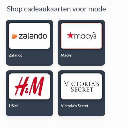
Shop cadeaukaarten voor mode
Zalando
Macys
H&M
Victoria's Secret