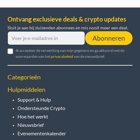
Ontvang exclusieve deals & crypto updates
Sluit je aan bij duizenden abonnees en mis nooit meer een deal.
Abonneren
Ik accepteer de verwerking van mijn gegevens en ga akkoord met de
voorwaarden van het
privacybeleid
van de nieuwsbrief.
Categorieën
Hulpmiddelen
Support & Hulp
Ondersteunde Crypto
Hoe het werkt
Nieuwsbrief
Evenementenkalender