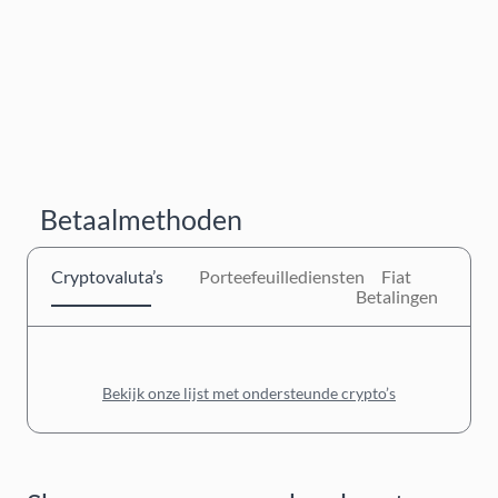
Betaalmethoden
Cryptovaluta’s
Porteefeuillediensten
Fiat
Betalingen
Bekijk onze lijst met ondersteunde crypto’s