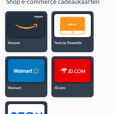
Shop e-commerce cadeaukaarten
Amazon
Temu by Rewarble
Walmart
JD.com