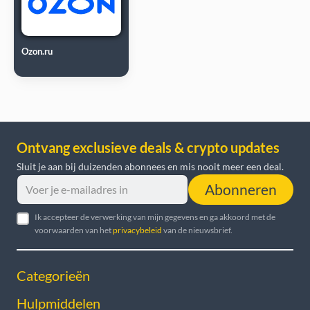
Ozon.ru
Ontvang exclusieve deals & crypto updates
Sluit je aan bij duizenden abonnees en mis nooit meer een deal.
Abonneren
Ik accepteer de verwerking van mijn gegevens en ga akkoord met de
voorwaarden van het
privacybeleid
van de nieuwsbrief.
Categorieën
Hulpmiddelen