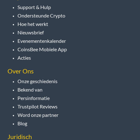
Support & Hulp
Ondersteunde Crypto
Hoe het werkt
Nieuwsbrief
Evenementenkalender
CoinsBee Mobiele App
Acties
Over Ons
Onze geschiedenis
Bekend van
Persinformatie
Trustpilot Reviews
Word onze partner
Blog
Juridisch