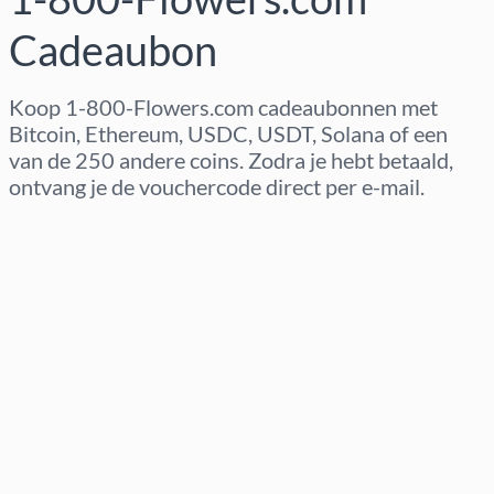
Cadeaubon
Koop 1-800-Flowers.com cadeaubonnen met
Bitcoin, Ethereum, USDC, USDT, Solana of een
van de 250 andere coins. Zodra je hebt betaald,
ontvang je de vouchercode direct per e-mail.
Regio selecteren
Kies een bedrag
Geschatte prijs