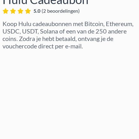
5.0
(
2
beoordelingen
)
Koop Hulu cadeaubonnen met Bitcoin, Ethereum,
USDC, USDT, Solana of een van de 250 andere
coins. Zodra je hebt betaald, ontvang je de
vouchercode direct per e-mail.
Regio selecteren
Kies een bedrag
Geschatte prijs