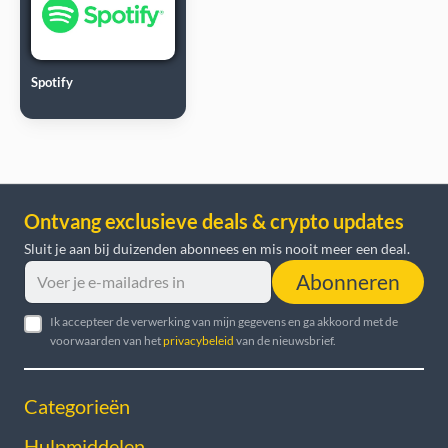
Spotify
Ontvang exclusieve deals & crypto updates
Sluit je aan bij duizenden abonnees en mis nooit meer een deal.
Abonneren
Ik accepteer de verwerking van mijn gegevens en ga akkoord met de
voorwaarden van het
privacybeleid
van de nieuwsbrief.
Categorieën
Hulpmiddelen