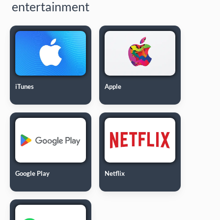
entertainment
iTunes
Apple
Google Play
Netflix