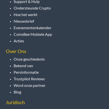
Support & Hulp
Ondersteunde Crypto
Hoe het werkt
Nieuwsbrief
Evenementenkalender
CoinsBee Mobiele App
Acties
Over Ons
Onze geschiedenis
Bekend van
Persinformatie
Trustpilot Reviews
Word onze partner
Blog
Juridisch