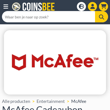
Alle producten
Entertainment
McAfee
McAfee Cadeaubon