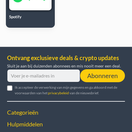
Spotify
Ontvang exclusieve deals & crypto updates
Sluit je aan bij duizenden abonnees en mis nooit meer een deal.
Abonneren
Ik accepteer de verwerking van mijn gegevens en ga akkoord met de
voorwaarden van het
privacybeleid
van de nieuwsbrief.
Categorieën
Hulpmiddelen