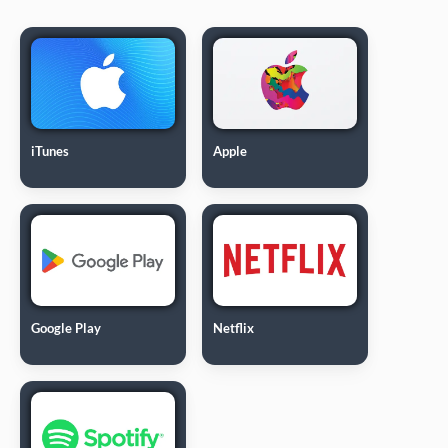
iTunes
Apple
Google Play
Netflix