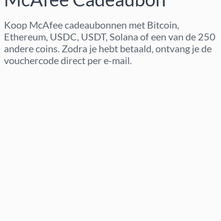
Koop McAfee cadeaubonnen met Bitcoin,
Ethereum, USDC, USDT, Solana of een van de 250
andere coins. Zodra je hebt betaald, ontvang je de
vouchercode direct per e-mail.
Regio selecteren
Kies een bedrag
Geschatte prijs
Nu kopen