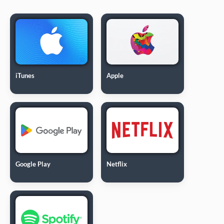
iTunes
Apple
Google Play
Netflix