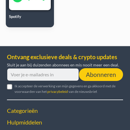
Spotify
Ontvang exclusieve deals & crypto updates
Sluit je aan bij duizenden abonnees en mis nooit meer een deal.
Abonneren
Ik accepteer de verwerking van mijn gegevens en ga akkoord met de
voorwaarden van het
privacybeleid
van de nieuwsbrief.
Categorieën
Hulpmiddelen