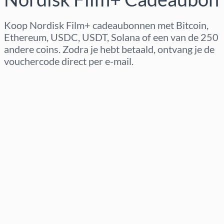
Koop Nordisk Film+ cadeaubonnen met Bitcoin,
Ethereum, USDC, USDT, Solana of een van de 250
andere coins. Zodra je hebt betaald, ontvang je de
vouchercode direct per e-mail.
Regio selecteren
Kies een bedrag
Geschatte prijs
Nu kopen