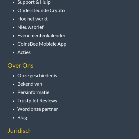
Support & Hulp
Ondersteunde Crypto
Hoe het werkt
Nieuwsbrief
Evenementenkalender
CoinsBee Mobiele App
Acties
Over Ons
Onze geschiedenis
Bekend van
Persinformatie
Trustpilot Reviews
Word onze partner
Blog
Juridisch