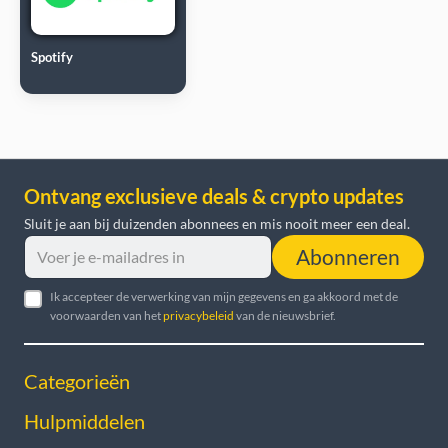
Spotify
Ontvang exclusieve deals & crypto updates
Sluit je aan bij duizenden abonnees en mis nooit meer een deal.
Abonneren
Ik accepteer de verwerking van mijn gegevens en ga akkoord met de
voorwaarden van het
privacybeleid
van de nieuwsbrief.
Categorieën
Hulpmiddelen