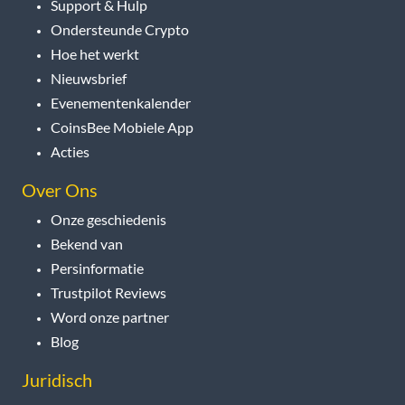
Support & Hulp
Ondersteunde Crypto
Hoe het werkt
Nieuwsbrief
Evenementenkalender
CoinsBee Mobiele App
Acties
Over Ons
Onze geschiedenis
Bekend van
Persinformatie
Trustpilot Reviews
Word onze partner
Blog
Juridisch