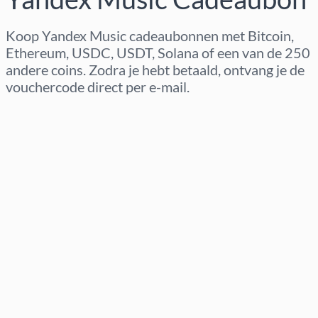
Koop Yandex Music cadeaubonnen met Bitcoin,
Ethereum, USDC, USDT, Solana of een van de 250
andere coins. Zodra je hebt betaald, ontvang je de
vouchercode direct per e-mail.
Regio selecteren
Kies een bedrag
Geschatte prijs
Nu kopen