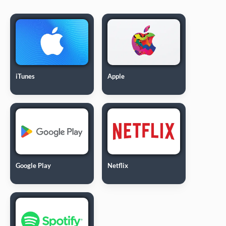
iTunes
Apple
Google Play
Netflix