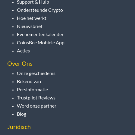
Support & Hulp
Ondersteunde Crypto
Hoe het werkt
Nieuwsbrief
Evenementenkalender
CoinsBee Mobiele App
Acties
Over Ons
Onze geschiedenis
Bekend van
Persinformatie
Trustpilot Reviews
Word onze partner
Blog
Juridisch