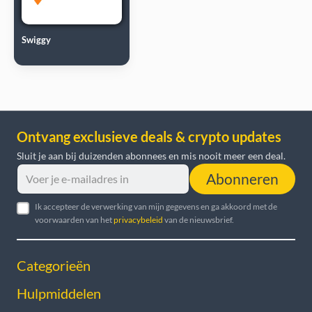
Swiggy
Ontvang exclusieve deals & crypto updates
Sluit je aan bij duizenden abonnees en mis nooit meer een deal.
Abonneren
Ik accepteer de verwerking van mijn gegevens en ga akkoord met de
voorwaarden van het
privacybeleid
van de nieuwsbrief.
Categorieën
Hulpmiddelen