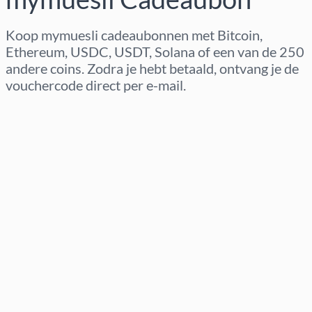
Koop mymuesli cadeaubonnen met Bitcoin,
Ethereum, USDC, USDT, Solana of een van de 250
andere coins. Zodra je hebt betaald, ontvang je de
vouchercode direct per e-mail.
Regio selecteren
Kies een bedrag
Geschatte prijs
Nu kopen