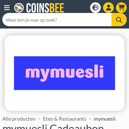
Alle producten
Eten & Restaurants
mymuesli
mymuesli Cadeaubon