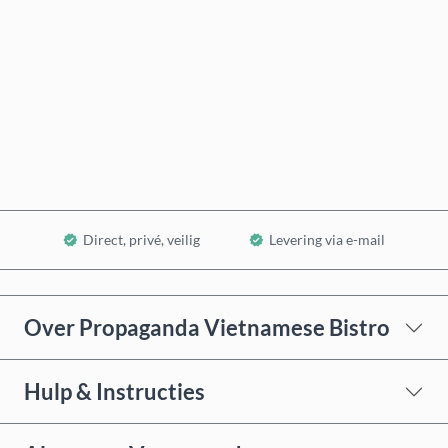
Nu kopen
In winkelwagen
Direct, privé, veilig
Levering via e-mail
Over Propaganda Vietnamese Bistro
Hulp & Instructies