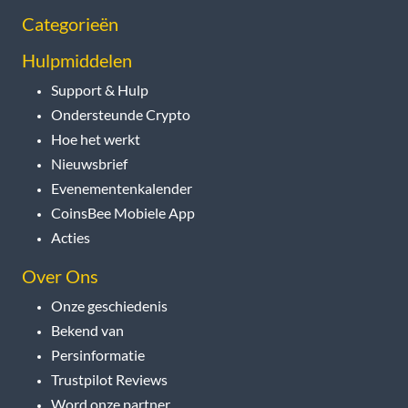
Categorieën
Hulpmiddelen
Support & Hulp
Ondersteunde Crypto
Hoe het werkt
Nieuwsbrief
Evenementenkalender
CoinsBee Mobiele App
Acties
Over Ons
Onze geschiedenis
Bekend van
Persinformatie
Trustpilot Reviews
Word onze partner