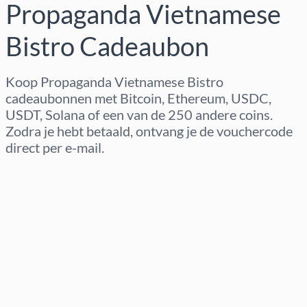
Propaganda Vietnamese
Bistro Cadeaubon
Koop Propaganda Vietnamese Bistro
cadeaubonnen met Bitcoin, Ethereum, USDC,
USDT, Solana of een van de 250 andere coins.
Zodra je hebt betaald, ontvang je de vouchercode
direct per e-mail.
Regio selecteren
Kies een bedrag
Geschatte prijs