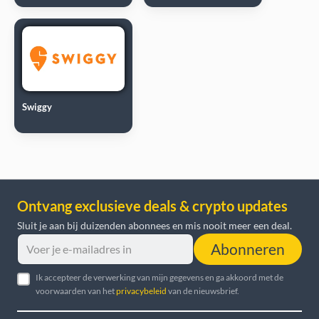
Swiggy
Ontvang exclusieve deals & crypto updates
Sluit je aan bij duizenden abonnees en mis nooit meer een deal.
Abonneren
Ik accepteer de verwerking van mijn gegevens en ga akkoord met de
voorwaarden van het
privacybeleid
van de nieuwsbrief.