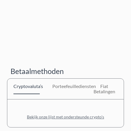
Betaalmethoden
Cryptovaluta’s
Porteefeuillediensten
Fiat
Betalingen
Bekijk onze lijst met ondersteunde crypto’s