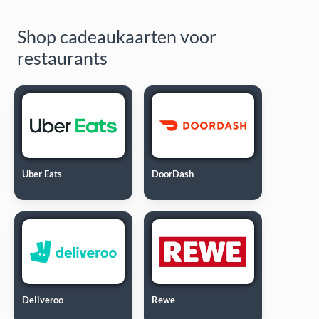
Shop cadeaukaarten voor
restaurants
Uber Eats
DoorDash
Deliveroo
Rewe