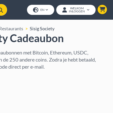
WELKOM
EN
INLOGGEN
Restaurants
Sisig Society
ety Cadeaubon
deaubonnen met Bitcoin, Ethereum, USDC,
 de 250 andere coins. Zodra je hebt betaald,
de direct per e-mail.