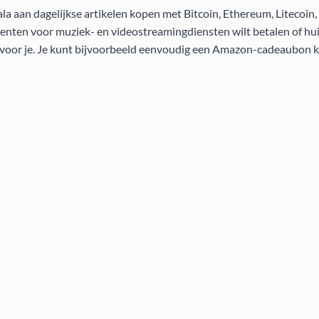
a aan dagelijkse artikelen kopen met Bitcoin, Ethereum, Litecoin
nten voor muziek- en videostreamingdiensten wilt betalen of huis
t voor je. Je kunt bijvoorbeeld eenvoudig een Amazon-cadeaubon 