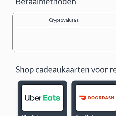
Betaalmethoden
Cryptovaluta’s
Shop cadeaukaarten voor r