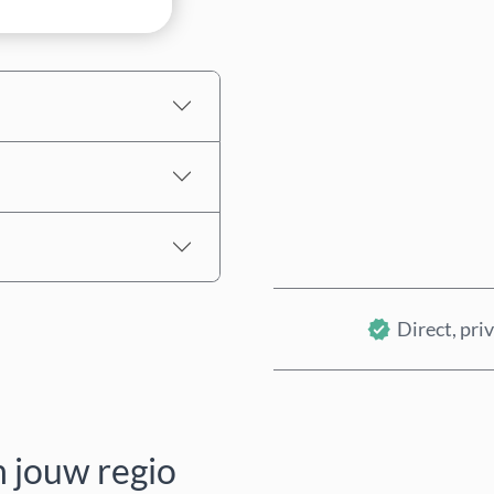
Geschatte prijs
Direct, priv
n jouw regio