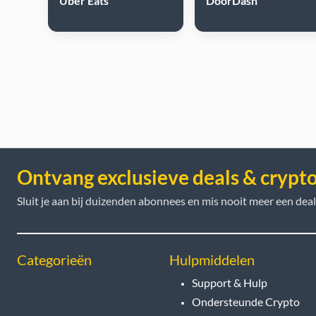
Uber Eats
DoorDash
Ontvang exclusieve deals & crypt
Sluit je aan bij duizenden abonnees en mis nooit meer een deal
Categorieën
Hulpmiddelen
Support & Hulp
Ondersteunde Crypto