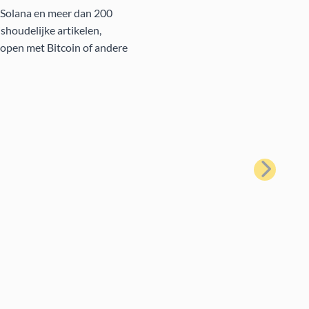
, Solana en meer dan 200
houdelijke artikelen,
kopen met Bitcoin of andere
Volgende