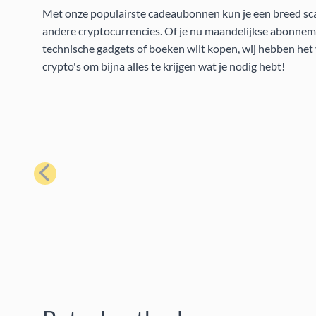
Met onze populairste cadeaubonnen kun je een breed scal
andere cryptocurrencies. Of je nu maandelijkse abonneme
technische gadgets of boeken wilt kopen, wij hebben he
crypto's om bijna alles te krijgen wat je nodig hebt!
Vorige