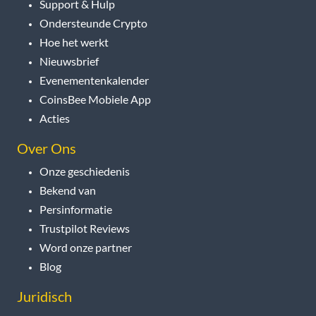
Support & Hulp
Ondersteunde Crypto
Hoe het werkt
Nieuwsbrief
Evenementenkalender
CoinsBee Mobiele App
Acties
Over Ons
Onze geschiedenis
Bekend van
Persinformatie
Trustpilot Reviews
Word onze partner
Blog
Juridisch