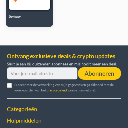
Swiggy
Ontvang exclusieve deals & crypto updates
Sluit je aan bij duizenden abonnees en mis nooit meer een deal.
Abonneren
Ik accepteer de verwerking van mijn gegevens en ga akkoord met de
voorwaarden van het
privacybeleid
van de nieuwsbrief.
Categorieën
Hulpmiddelen