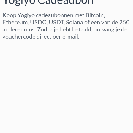
Koop Yogiyo cadeaubonnen met Bitcoin,
Ethereum, USDC, USDT, Solana of een van de 250
andere coins. Zodra je hebt betaald, ontvang je de
vouchercode direct per e-mail.
Regio selecteren
Kies een bedrag
Geschatte prijs
Nu kopen