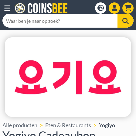
Alle producten
Eten & Restaurants
Yogiyo
Yogiyo Cadeaubon