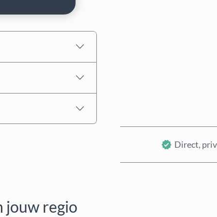
Geschatte prijs
Direct, priv
n jouw regio