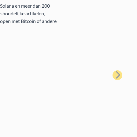
, Solana en meer dan 200
houdelijke artikelen,
kopen met Bitcoin of andere
Volgende