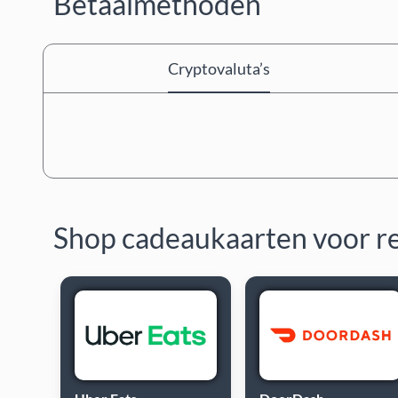
Betaalmethoden
Cryptovaluta’s
Shop cadeaukaarten voor r