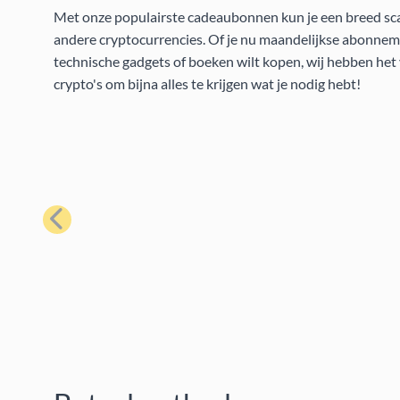
Met onze populairste cadeaubonnen kun je een breed scal
andere cryptocurrencies. Of je nu maandelijkse abonneme
technische gadgets of boeken wilt kopen, wij hebben he
crypto's om bijna alles te krijgen wat je nodig hebt!
Vorige