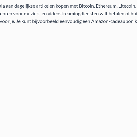
a aan dagelijkse artikelen kopen met Bitcoin, Ethereum, Litecoin
nten voor muziek- en videostreamingdiensten wilt betalen of huis
t voor je. Je kunt bijvoorbeeld eenvoudig een Amazon-cadeaubon 