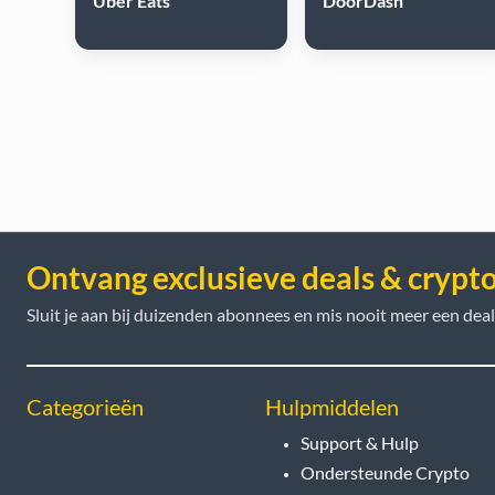
Uber Eats
DoorDash
Ontvang exclusieve deals & crypt
Sluit je aan bij duizenden abonnees en mis nooit meer een deal
Categorieën
Hulpmiddelen
Support & Hulp
Ondersteunde Crypto