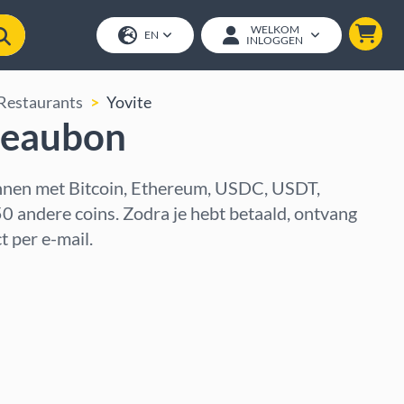
WELKOM
EN
INLOGGEN
Restaurants
Yovite
deaubon
nen met Bitcoin, Ethereum, USDC, USDT,
0 andere coins. Zodra je hebt betaald, ontvang
t per e-mail.