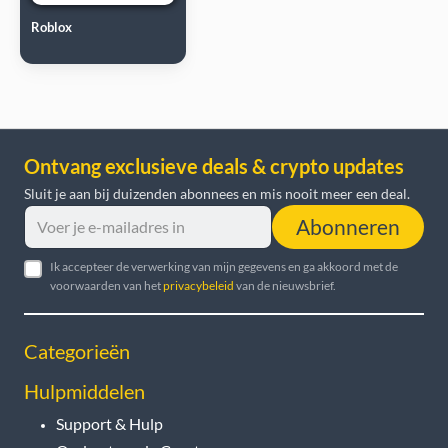
Roblox
Ontvang exclusieve deals & crypto updates
Sluit je aan bij duizenden abonnees en mis nooit meer een deal.
Abonneren
Ik accepteer de verwerking van mijn gegevens en ga akkoord met de
voorwaarden van het
privacybeleid
van de nieuwsbrief.
Categorieën
Hulpmiddelen
Support & Hulp