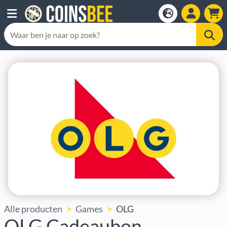
Alle producten
Games
OLG
OLG Cadeaubon