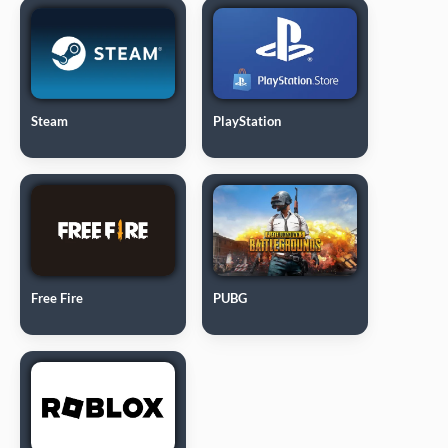
Steam
PlayStation
Free Fire
PUBG