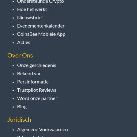
Ondersteunde Crypto
Hoe het werkt
Nieuwsbrief
Evenementenkalender
CoinsBee Mobiele App
Acties
Over Ons
Onze geschiedenis
Bekend van
Persinformatie
Trustpilot Reviews
Word onze partner
Blog
Juridisch
Algemene Voorwaarden