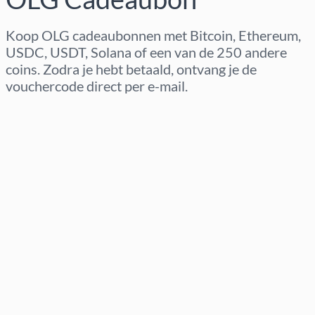
Koop OLG cadeaubonnen met Bitcoin, Ethereum,
USDC, USDT, Solana of een van de 250 andere
coins. Zodra je hebt betaald, ontvang je de
vouchercode direct per e-mail.
Regio selecteren
Kies een bedrag
Geschatte prijs
Nu kopen