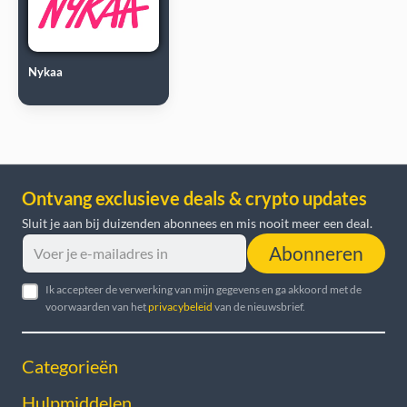
Nykaa
Ontvang exclusieve deals & crypto updates
Sluit je aan bij duizenden abonnees en mis nooit meer een deal.
Abonneren
Ik accepteer de verwerking van mijn gegevens en ga akkoord met de
voorwaarden van het
privacybeleid
van de nieuwsbrief.
Categorieën
Hulpmiddelen