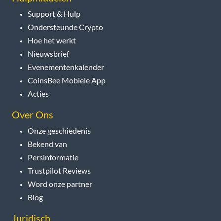
Support & Hulp
Ondersteunde Crypto
Hoe het werkt
Nieuwsbrief
Evenementenkalender
CoinsBee Mobiele App
Acties
Over Ons
Onze geschiedenis
Bekend van
Persinformatie
Trustpilot Reviews
Word onze partner
Blog
Juridisch