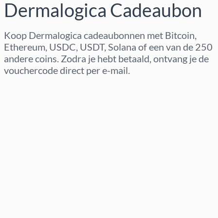
Dermalogica Cadeaubon
Koop Dermalogica cadeaubonnen met Bitcoin,
Ethereum, USDC, USDT, Solana of een van de 250
andere coins. Zodra je hebt betaald, ontvang je de
vouchercode direct per e-mail.
Regio selecteren
Kies een bedrag
Geschatte prijs