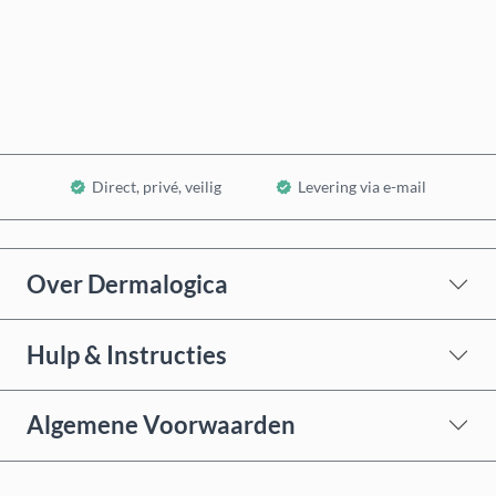
Nu kopen
In winkelwagen
Direct, privé, veilig
Levering via e-mail
Over Dermalogica
Hulp & Instructies
Algemene Voorwaarden