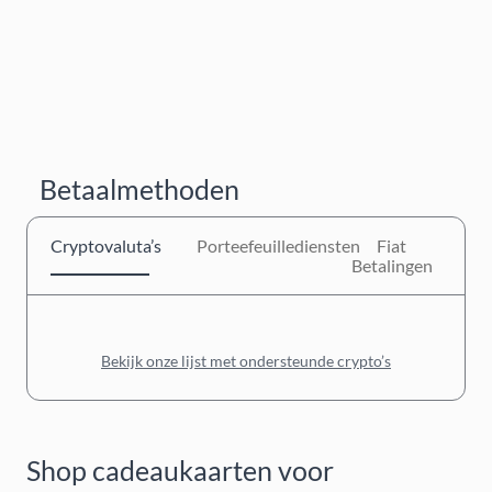
Betaalmethoden
Cryptovaluta’s
Porteefeuillediensten
Fiat
Betalingen
Bekijk onze lijst met ondersteunde crypto’s
Shop cadeaukaarten voor