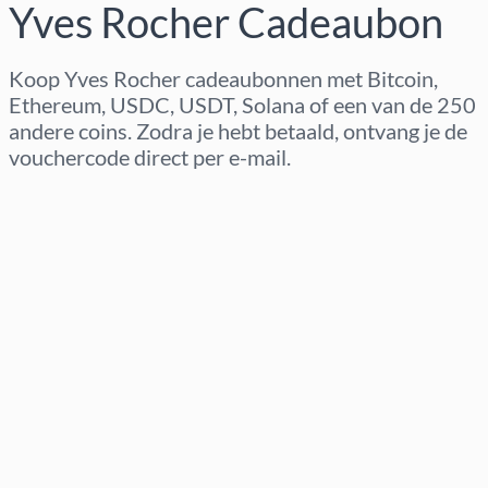
Yves Rocher Cadeaubon
Koop Yves Rocher cadeaubonnen met Bitcoin,
Ethereum, USDC, USDT, Solana of een van de 250
andere coins. Zodra je hebt betaald, ontvang je de
vouchercode direct per e-mail.
Regio selecteren
Kies een bedrag
Geschatte prijs