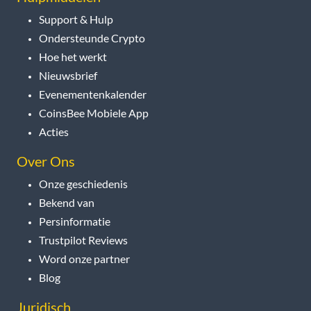
Support & Hulp
Ondersteunde Crypto
Hoe het werkt
Nieuwsbrief
Evenementenkalender
CoinsBee Mobiele App
Acties
Over Ons
Onze geschiedenis
Bekend van
Persinformatie
Trustpilot Reviews
Word onze partner
Blog
Juridisch