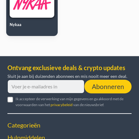
Nykaa
Ontvang exclusieve deals & crypto updates
Sluit je aan bij duizenden abonnees en mis nooit meer een deal.
Abonneren
Ik accepteer de verwerking van mijn gegevens en ga akkoord met de
voorwaarden van het
privacybeleid
van de nieuwsbrief.
Categorieën
Hulpmiddelen