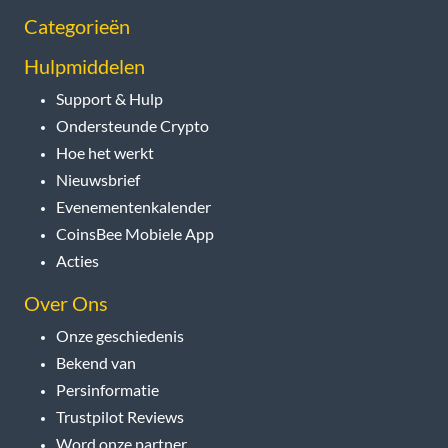
Categorieën
Hulpmiddelen
Support & Hulp
Ondersteunde Crypto
Hoe het werkt
Nieuwsbrief
Evenementenkalender
CoinsBee Mobiele App
Acties
Over Ons
Onze geschiedenis
Bekend van
Persinformatie
Trustpilot Reviews
Word onze partner