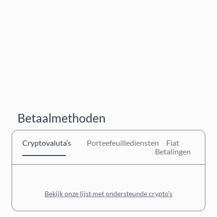
Betaalmethoden
Cryptovaluta’s
Porteefeuillediensten
Fiat
Betalingen
Bekijk onze lijst met ondersteunde crypto’s