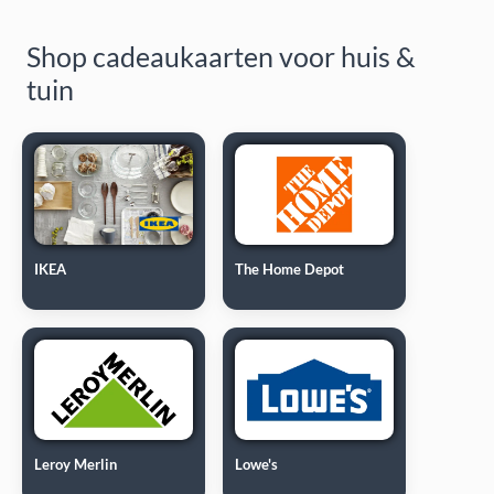
Shop cadeaukaarten voor huis &
tuin
IKEA
The Home Depot
Leroy Merlin
Lowe's