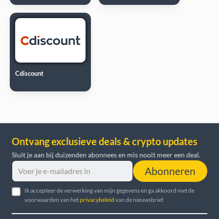
Cdiscount
Ontvang exclusieve deals & crypto updates
Sluit je aan bij duizenden abonnees en mis nooit meer een deal.
Abonneren
Ik accepteer de verwerking van mijn gegevens en ga akkoord met de
voorwaarden van het
privacybeleid
van de nieuwsbrief.