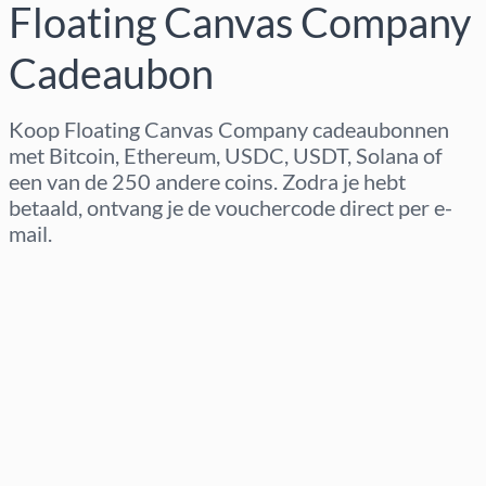
Floating Canvas Company
Cadeaubon
Koop Floating Canvas Company cadeaubonnen
met Bitcoin, Ethereum, USDC, USDT, Solana of
een van de 250 andere coins. Zodra je hebt
betaald, ontvang je de vouchercode direct per e-
mail.
Regio selecteren
Kies een bedrag
Geschatte prijs