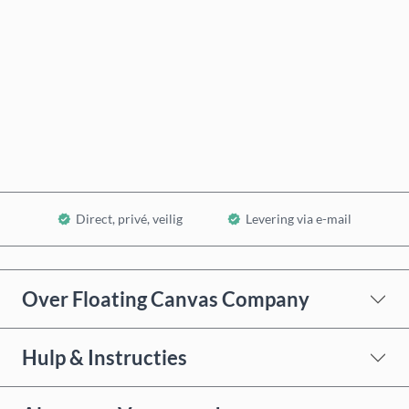
Nu kopen
In winkelwagen
Direct, privé, veilig
Levering via e-mail
Over Floating Canvas Company
Hulp & Instructies