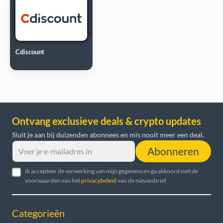
Cdiscount
Ontvang exclusieve deals & crypto updates
Sluit je aan bij duizenden abonnees en mis nooit meer een deal.
Abonneren
Ik accepteer de verwerking van mijn gegevens en ga akkoord met de
voorwaarden van het
privacybeleid
van de nieuwsbrief.
Categorieën