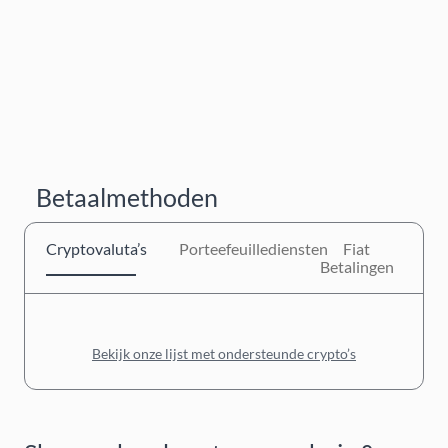
Betaalmethoden
Cryptovaluta’s
Porteefeuillediensten
Fiat
Betalingen
Bekijk onze lijst met ondersteunde crypto’s