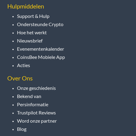
Hulpmiddelen
Support & Hulp
Ondersteunde Crypto
Hoe het werkt
Nieuwsbrief
Evenementenkalender
CoinsBee Mobiele App
Acties
Over Ons
Onze geschiedenis
Bekend van
Persinformatie
Trustpilot Reviews
Word onze partner
Blog