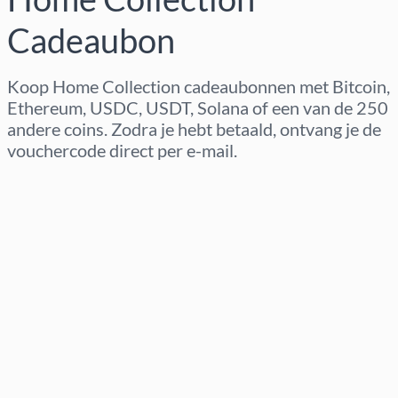
Cadeaubon
Koop Home Collection cadeaubonnen met Bitcoin,
Ethereum, USDC, USDT, Solana of een van de 250
andere coins. Zodra je hebt betaald, ontvang je de
vouchercode direct per e-mail.
Regio selecteren
Kies een bedrag
Geschatte prijs