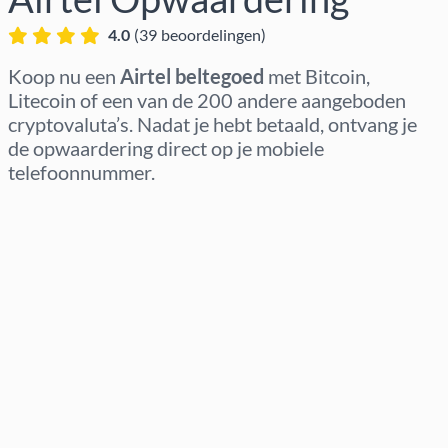
4.0
(
39
beoordelingen
)
Koop nu een
Airtel beltegoed
met Bitcoin,
Litecoin of een van de 200 andere aangeboden
cryptovaluta’s. Nadat je hebt betaald, ontvang je
de opwaardering direct op je mobiele
telefoonnummer.
Regio selecteren
Kies een bedrag
Geschatte prijs