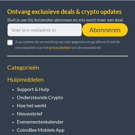
Ontvang exclusieve deals & crypto updates
Sluit je aan bij duizenden abonnees en mis nooit meer een deal.
Abonneren
Ik accepteer de verwerking van mijn gegevens en ga akkoord met de
voorwaarden van het
privacybeleid
van de nieuwsbrief.
Categorieën
Hulpmiddelen
Support & Hulp
Ondersteunde Crypto
Hoe het werkt
Nieuwsbrief
Evenementenkalender
CoinsBee Mobiele App