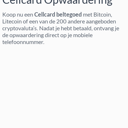
Koop nu een
Cellcard beltegoed
met Bitcoin,
Litecoin of een van de 200 andere aangeboden
cryptovaluta’s. Nadat je hebt betaald, ontvang je
de opwaardering direct op je mobiele
telefoonnummer.
Regio selecteren
Kies een bedrag
Geschatte prijs