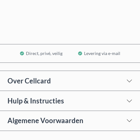
Nu kopen
In winkelwagen
Direct, privé, veilig
Levering via e-mail
Over Cellcard
Hulp & Instructies
Algemene Voorwaarden