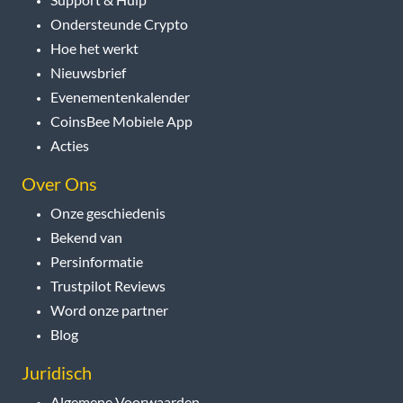
Ondersteunde Crypto
Hoe het werkt
Nieuwsbrief
Evenementenkalender
CoinsBee Mobiele App
Acties
Over Ons
Onze geschiedenis
Bekend van
Persinformatie
Trustpilot Reviews
Word onze partner
Blog
Juridisch
Algemene Voorwaarden