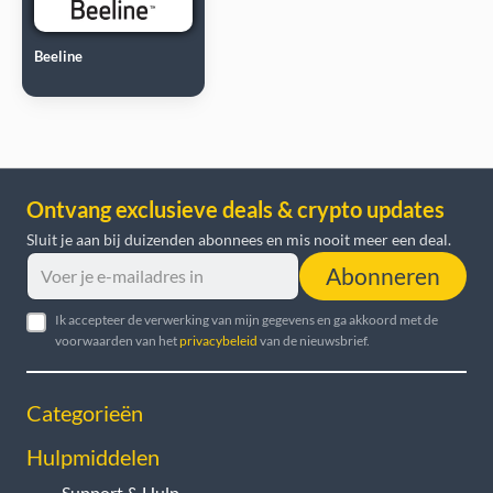
Beeline
Ontvang exclusieve deals & crypto updates
Sluit je aan bij duizenden abonnees en mis nooit meer een deal.
Abonneren
Ik accepteer de verwerking van mijn gegevens en ga akkoord met de
voorwaarden van het
privacybeleid
van de nieuwsbrief.
Categorieën
Hulpmiddelen
Support & Hulp