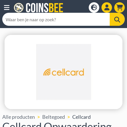
Alle producten
Beltegoed
Cellcard
Cellcard Opwaardering