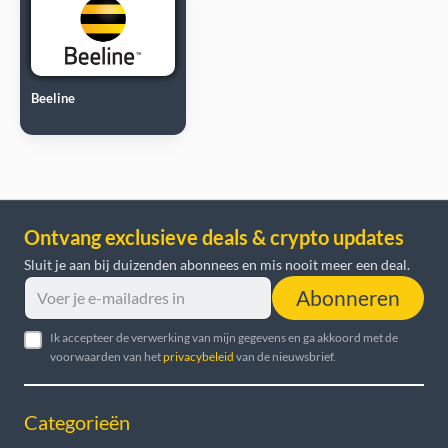
Beeline
Ontvang exclusieve deals & crypto updates
Sluit je aan bij duizenden abonnees en mis nooit meer een deal.
Abonneren
Ik accepteer de verwerking van mijn gegevens en ga akkoord met de
voorwaarden van het
privacybeleid
van de nieuwsbrief.
Categorieën