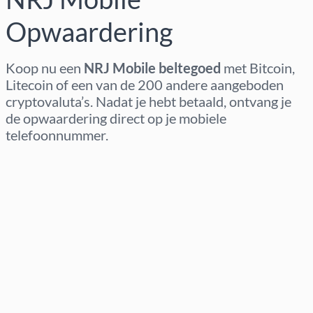
Opwaardering
Koop nu een
NRJ Mobile beltegoed
met Bitcoin,
Litecoin of een van de 200 andere aangeboden
cryptovaluta’s. Nadat je hebt betaald, ontvang je
de opwaardering direct op je mobiele
telefoonnummer.
Regio selecteren
Kies een bedrag
Geschatte prijs