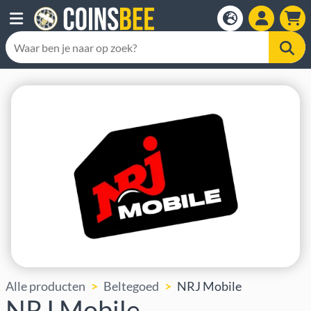
Alle producten
Beltegoed
NRJ Mobile
NRJ Mobile