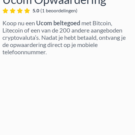
5.0
(
1
beoordelingen
)
Koop nu een
Ucom beltegoed
met Bitcoin,
Litecoin of een van de 200 andere aangeboden
cryptovaluta’s. Nadat je hebt betaald, ontvang je
de opwaardering direct op je mobiele
telefoonnummer.
Regio selecteren
Kies een bedrag
Geschatte prijs