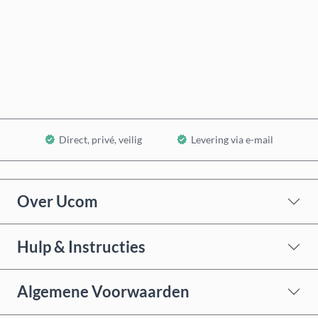
Nu kopen
In winkelwagen
Direct, privé, veilig
Levering via e-mail
Over Ucom
Hulp & Instructies
Algemene Voorwaarden