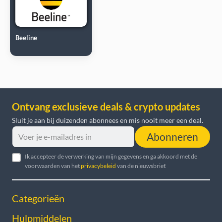
Beeline
Ontvang exclusieve deals & crypto updates
Sluit je aan bij duizenden abonnees en mis nooit meer een deal.
Abonneren
Ik accepteer de verwerking van mijn gegevens en ga akkoord met de
voorwaarden van het
privacybeleid
van de nieuwsbrief.
Categorieën
Hulpmiddelen