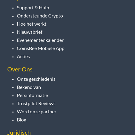
Support & Hulp
Ondersteunde Crypto
Hoe het werkt
Nieuwsbrief
Evenementenkalender
CoinsBee Mobiele App
Acties
Over Ons
Onze geschiedenis
Bekend van
Persinformatie
Trustpilot Reviews
Word onze partner
Blog
Juridisch