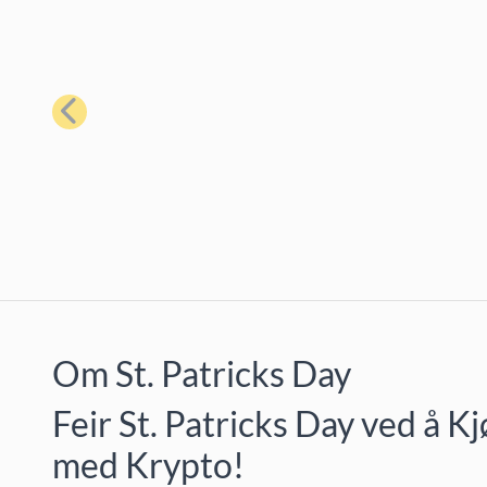
Forrige
Om St. Patricks Day
Feir St. Patricks Day ved å 
med Krypto!