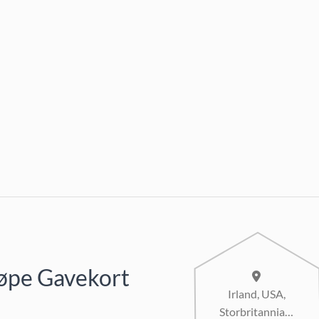
Kjøpe Gavekort
Irland, USA,
Storbritannia…