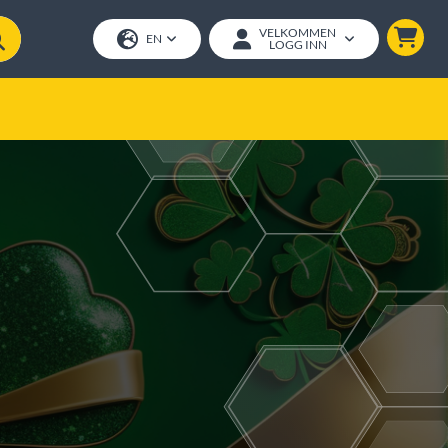
VELKOMMEN
EN
LOGG INN