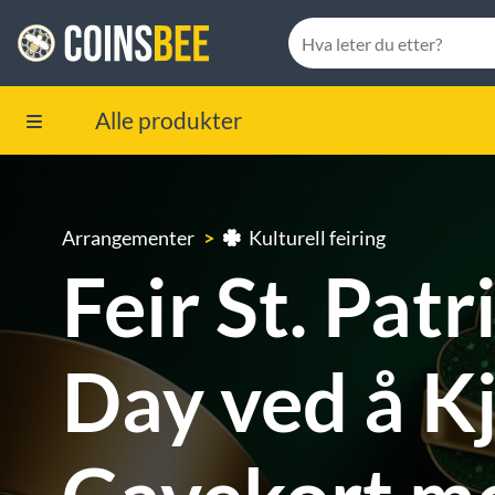
Alle produkter
Arrangementer
Kulturell feiring
Feir St. Patr
Day ved å K