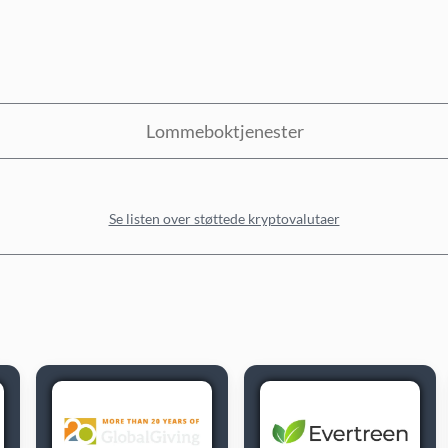
Lommeboktjenester
Se listen over støttede kryptovalutaer