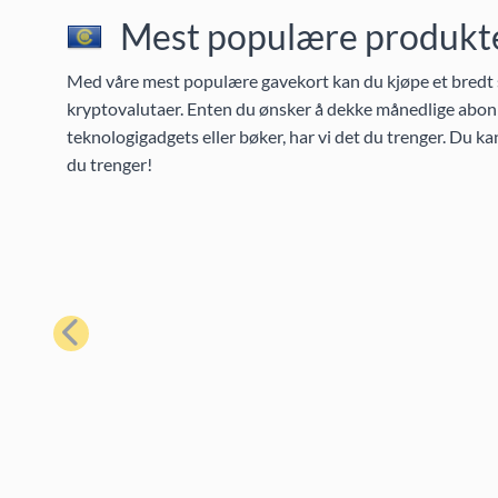
Mest populære produkter
Med våre mest populære gavekort kan du kjøpe et bredt s
kryptovalutaer. Enten du ønsker å dekke månedlige abonn
teknologigadgets eller bøker, har vi det du trenger. Du k
du trenger!
Forrige