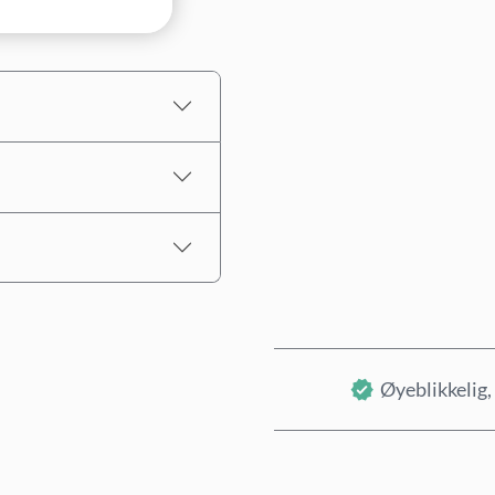
Estimert pris
Øyeblikkelig, 