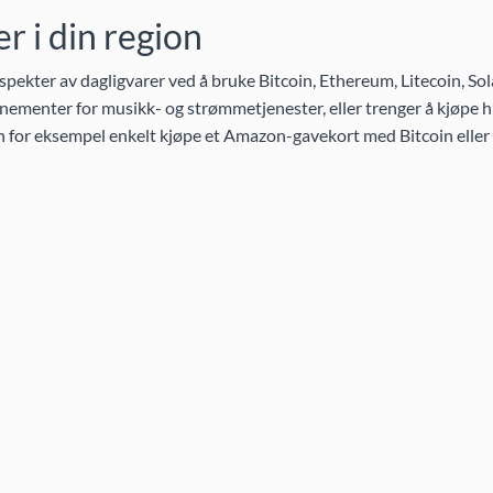
 i din region
pekter av dagligvarer ved å bruke Bitcoin, Ethereum, Litecoin, So
ementer for musikk- og strømmetjenester, eller trenger å kjøpe h
an for eksempel enkelt kjøpe et Amazon-gavekort med Bitcoin eller 