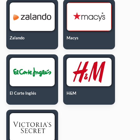
Zalando
Macys
El Corte Inglés
H&M