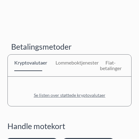
Betalingsmetoder
Kryptovalutaer
Lommeboktjenester
Fiat-
betalinger
Se listen over støttede kryptovalutaer
Handle motekort