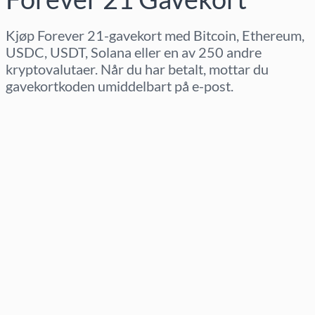
Kjøp Forever 21-gavekort med Bitcoin, Ethereum,
USDC, USDT, Solana eller en av 250 andre
kryptovalutaer. Når du har betalt, mottar du
gavekortkoden umiddelbart på e-post.
Velg region
Velg beløp
Estimert pris
Kjøp nå