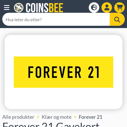
Alle produkter
Klær og mote
Forever 21
Forever 21 Gavekort