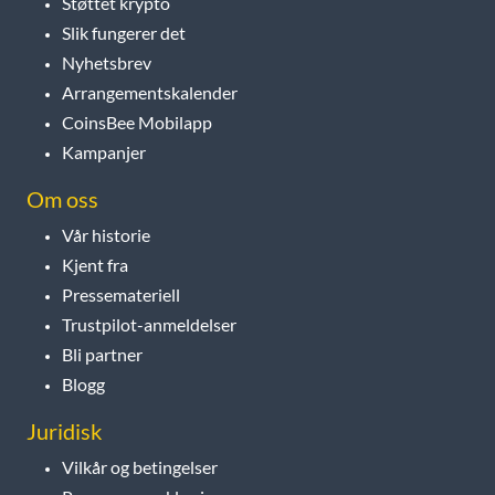
Støttet krypto
Slik fungerer det
Nyhetsbrev
Arrangementskalender
CoinsBee Mobilapp
Kampanjer
Om oss
Vår historie
Kjent fra
Pressemateriell
Trustpilot-anmeldelser
Bli partner
Blogg
Juridisk
Vilkår og betingelser