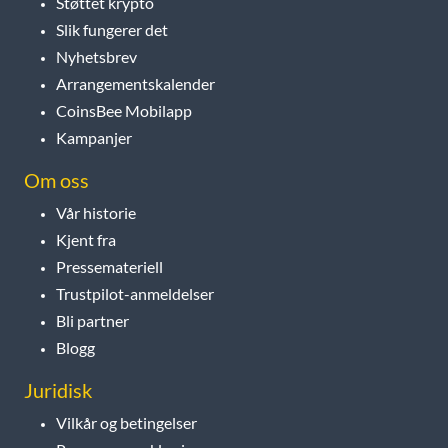
Støttet krypto
Slik fungerer det
Nyhetsbrev
Arrangementskalender
CoinsBee Mobilapp
Kampanjer
Om oss
Vår historie
Kjent fra
Pressemateriell
Trustpilot-anmeldelser
Bli partner
Blogg
Juridisk
Vilkår og betingelser