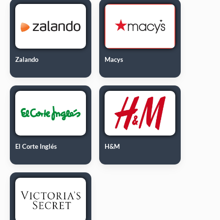
Zalando
Macys
El Corte Inglés
H&M