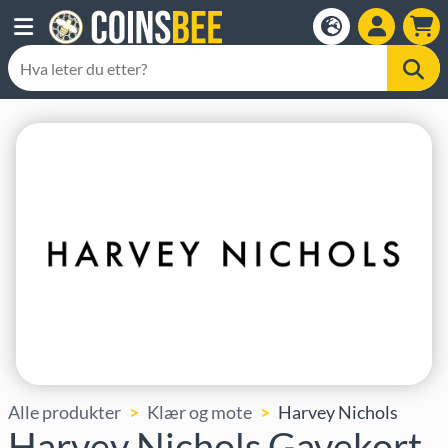
Alle produkter
Klær og mote
Harvey Nichols
Harvey Nichols Gavekort