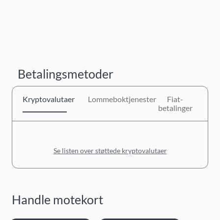
Betalingsmetoder
Kryptovalutaer
Lommeboktjenester
Fiat-
betalinger
Se listen over støttede kryptovalutaer
Handle motekort