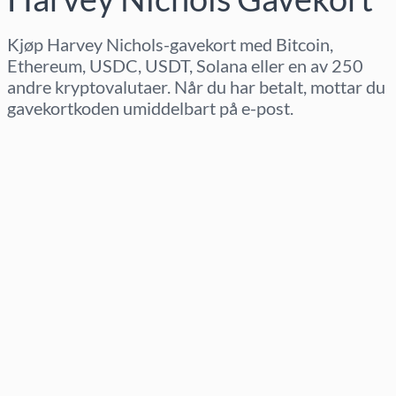
Kjøp Harvey Nichols-gavekort med Bitcoin,
Ethereum, USDC, USDT, Solana eller en av 250
andre kryptovalutaer. Når du har betalt, mottar du
gavekortkoden umiddelbart på e-post.
Velg region
Velg beløp
Estimert pris
Kjøp nå