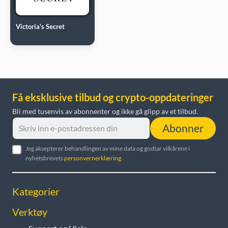
Victoria's Secret
Få eksklusive tilbud og crypto-oppdateringer
Bli med tusenvis av abonnenter og ikke gå glipp av et tilbud.
Abonner
Jeg aksepterer behandlingen av mine data og godtar vilkårene i
nyhetsbrevets
personvernerklæring
.
Kategorier
Verktøy