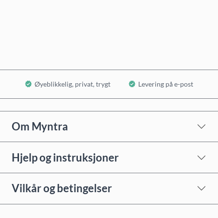
Kjøp nå
Legg i handlekurv
Øyeblikkelig, privat, trygt
Levering på e-post
Om Myntra
Hjelp og instruksjoner
Vilkår og betingelser