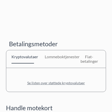
Betalingsmetoder
Kryptovalutaer
Lommeboktjenester
Fiat-
betalinger
Se listen over støttede kryptovalutaer
Handle motekort