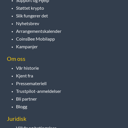
Support og Hjelp
Støttet krypto
Slik fungerer det
Nyhetsbrev
Arrangementskalender
CoinsBee Mobilapp
Kampanjer
Om oss
Vår historie
Kjent fra
Pressemateriell
Trustpilot-anmeldelser
Bli partner
Blogg
Juridisk
Vilkår og betingelser