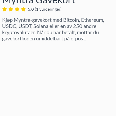
5.0
(
1
vurderinger
)
Kjøp Myntra-gavekort med Bitcoin, Ethereum,
USDC, USDT, Solana eller en av 250 andre
kryptovalutaer. Når du har betalt, mottar du
gavekortkoden umiddelbart på e-post.
Velg region
Velg beløp
Estimert pris