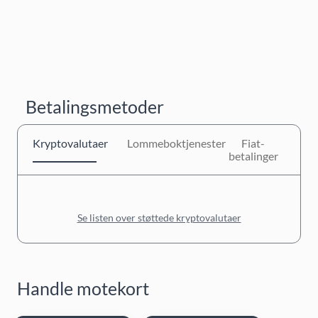
Betalingsmetoder
Kryptovalutaer
Lommeboktjenester
Fiat-
betalinger
Se listen over støttede kryptovalutaer
Handle motekort