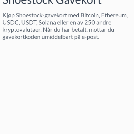
Kjøp Shoestock-gavekort med Bitcoin, Ethereum,
USDC, USDT, Solana eller en av 250 andre
kryptovalutaer. Når du har betalt, mottar du
gavekortkoden umiddelbart på e-post.
Velg region
Velg beløp
Estimert pris
Kjøp nå