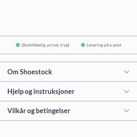
Legg i handlekurv
Øyeblikkelig, privat, trygt
Levering på e-post
Om Shoestock
Hjelp og instruksjoner
Vilkår og betingelser