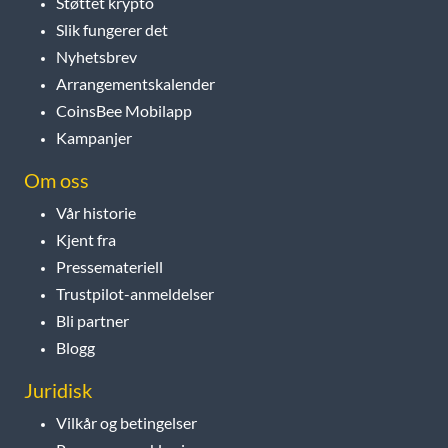
Støttet krypto
Slik fungerer det
Nyhetsbrev
Arrangementskalender
CoinsBee Mobilapp
Kampanjer
Om oss
Vår historie
Kjent fra
Pressemateriell
Trustpilot-anmeldelser
Bli partner
Blogg
Juridisk
Vilkår og betingelser