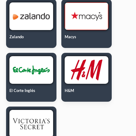
Zalando
Macys
El Corte Inglés
H&M