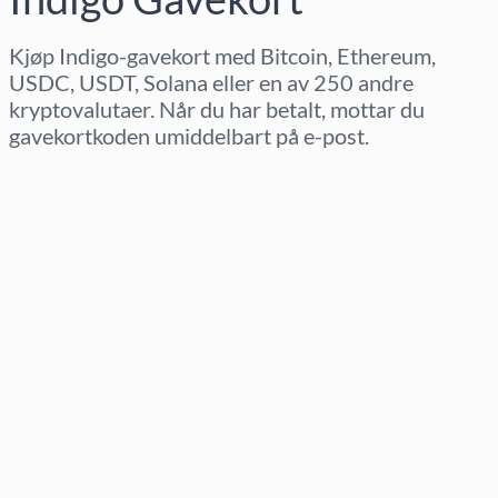
Kjøp Indigo-gavekort med Bitcoin, Ethereum,
USDC, USDT, Solana eller en av 250 andre
kryptovalutaer. Når du har betalt, mottar du
gavekortkoden umiddelbart på e-post.
Velg region
Velg beløp
Estimert pris
Kjøp nå