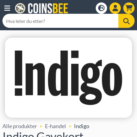
Alle produkter
E-handel
Indigo
Indigo Gavekort