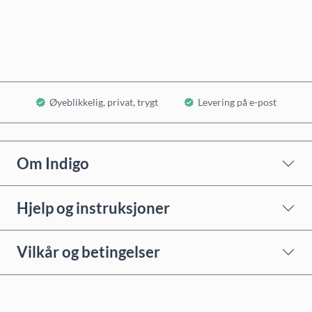
Legg i handlekurv
Øyeblikkelig, privat, trygt
Levering på e-post
Om Indigo
Hjelp og instruksjoner
Vilkår og betingelser