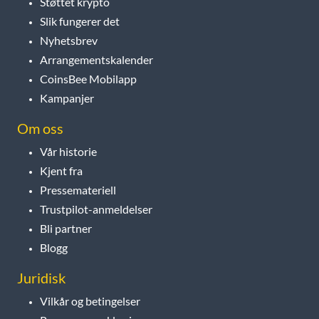
Støttet krypto
Slik fungerer det
Nyhetsbrev
Arrangementskalender
CoinsBee Mobilapp
Kampanjer
Om oss
Vår historie
Kjent fra
Pressemateriell
Trustpilot-anmeldelser
Bli partner
Blogg
Juridisk
Vilkår og betingelser