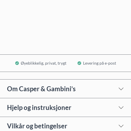
Kjøp nå
Legg i handlekurv
Øyeblikkelig, privat, trygt
Levering på e-post
Om Casper & Gambini’s
Hjelp og instruksjoner
Vilkår og betingelser