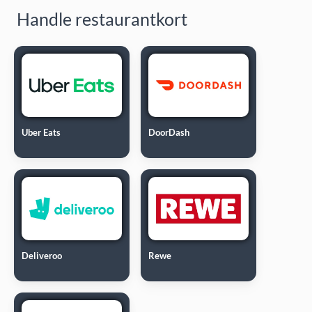
Handle restaurantkort
Uber Eats
DoorDash
Deliveroo
Rewe