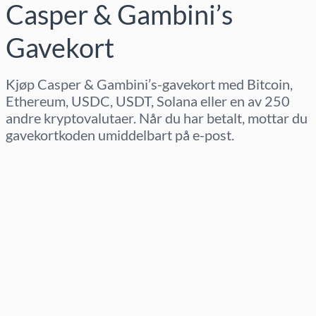
Casper & Gambini’s
Gavekort
Kjøp Casper & Gambini’s-gavekort med Bitcoin,
Ethereum, USDC, USDT, Solana eller en av 250
andre kryptovalutaer. Når du har betalt, mottar du
gavekortkoden umiddelbart på e-post.
Velg region
Velg beløp
Estimert pris