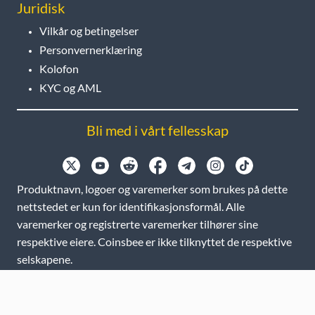
Juridisk
Vilkår og betingelser
Personvernerklæring
Kolofon
KYC og AML
Bli med i vårt fellesskap
Produktnavn, logoer og varemerker som brukes på dette
nettstedet er kun for identifikasjonsformål. Alle
varemerker og registrerte varemerker tilhører sine
respektive eiere. Coinsbee er ikke tilknyttet de respektive
selskapene.
EN
GB