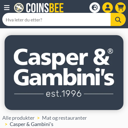
Alle produkter
Mat og restauranter
Casper & Gambini's