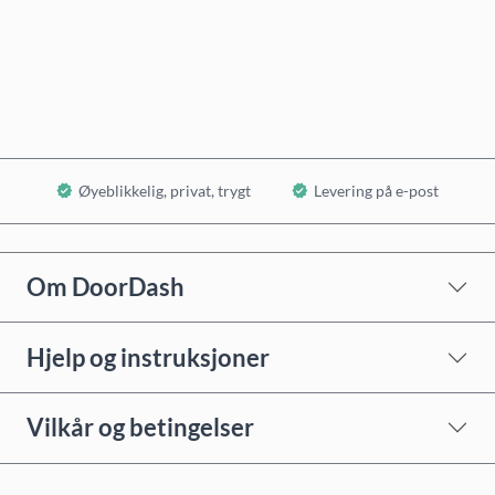
Kjøp nå
Legg i handlekurv
Øyeblikkelig, privat, trygt
Levering på e-post
Om DoorDash
Hjelp og instruksjoner
Vilkår og betingelser