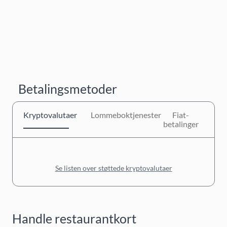
Betalingsmetoder
Kryptovalutaer
Lommeboktjenester
Fiat-
betalinger
Se listen over støttede kryptovalutaer
Handle restaurantkort