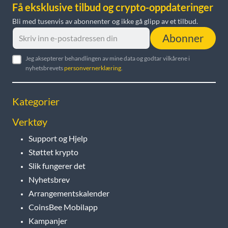
Få eksklusive tilbud og crypto-oppdateringer
Bli med tusenvis av abonnenter og ikke gå glipp av et tilbud.
Abonner
Jeg aksepterer behandlingen av mine data og godtar vilkårene i
nyhetsbrevets
personvernerklæring
.
Kategorier
Verktøy
Support og Hjelp
Støttet krypto
Slik fungerer det
Nyhetsbrev
Arrangementskalender
CoinsBee Mobilapp
Kampanjer