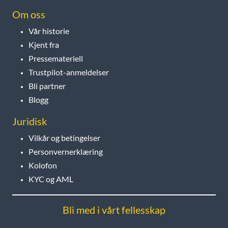
Om oss
Vår historie
Kjent fra
Pressemateriell
Trustpilot-anmeldelser
Bli partner
Blogg
Juridisk
Vilkår og betingelser
Personvernerklæring
Kolofon
KYC og AML
Bli med i vårt fellesskap