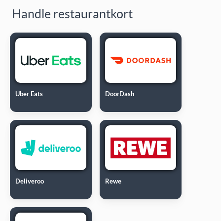
Handle restaurantkort
Uber Eats
DoorDash
Deliveroo
Rewe