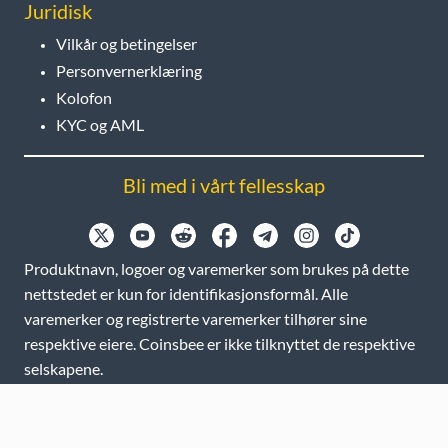
Juridisk
Vilkår og betingelser
Personvernerklæring
Kolofon
KYC og AML
Bli med i vårt fellesskap
Produktnavn, logoer og varemerker som brukes på dette
nettstedet er kun for identifikasjonsformål. Alle
varemerker og registrerte varemerker tilhører sine
respektive eiere. Coinsbee er ikke tilknyttet de respektive
selskapene.
EN
GB