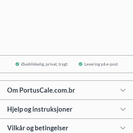
Kjøp nå
Legg i handlekurv
Øyeblikkelig, privat, trygt
Levering på e-post
Om PortusCale.com.br
Hjelp og instruksjoner
Vilkår og betingelser