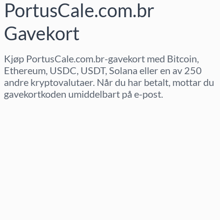
PortusCale.com.br
Gavekort
Kjøp PortusCale.com.br-gavekort med Bitcoin,
Ethereum, USDC, USDT, Solana eller en av 250
andre kryptovalutaer. Når du har betalt, mottar du
gavekortkoden umiddelbart på e-post.
Velg region
Velg beløp
Estimert pris