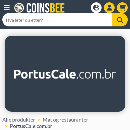
Alle produkter
Mat og restauranter
PortusCale.com.br