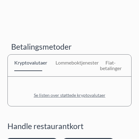
Betalingsmetoder
Kryptovalutaer
Lommeboktjenester
Fiat-
betalinger
Se listen over støttede kryptovalutaer
Handle restaurantkort