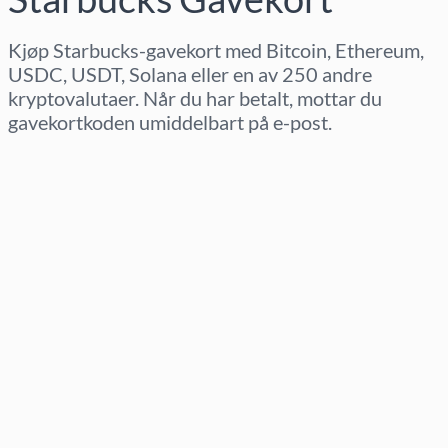
Kjøp Starbucks-gavekort med Bitcoin, Ethereum,
USDC, USDT, Solana eller en av 250 andre
kryptovalutaer. Når du har betalt, mottar du
gavekortkoden umiddelbart på e-post.
Velg region
Velg beløp
Estimert pris
Kjøp nå