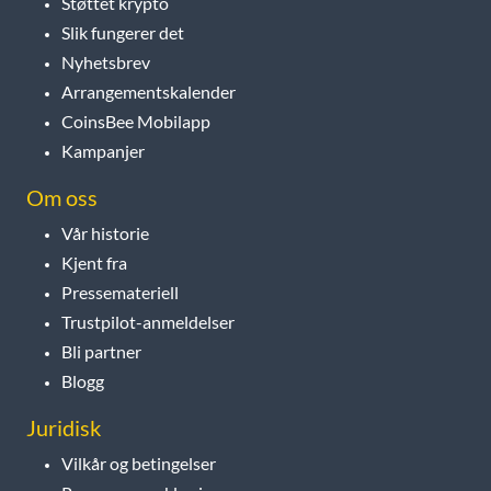
Støttet krypto
Slik fungerer det
Nyhetsbrev
Arrangementskalender
CoinsBee Mobilapp
Kampanjer
Om oss
Vår historie
Kjent fra
Pressemateriell
Trustpilot-anmeldelser
Bli partner
Blogg
Juridisk
Vilkår og betingelser